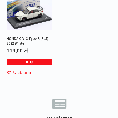
HONDA CIVIC Type R (FL5)
2022 White
119,00
zł
Kup
Ulubione