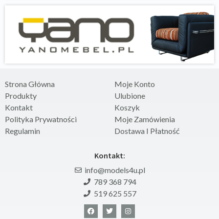
Strona Główna
Moje Konto
Produkty
Ulubione
Kontakt
Koszyk
Polityka Prywatności
Moje Zamówienia
Regulamin
Dostawa I Płatność
Kontakt:
info@models4u.pl
789 368 794
519 625 557