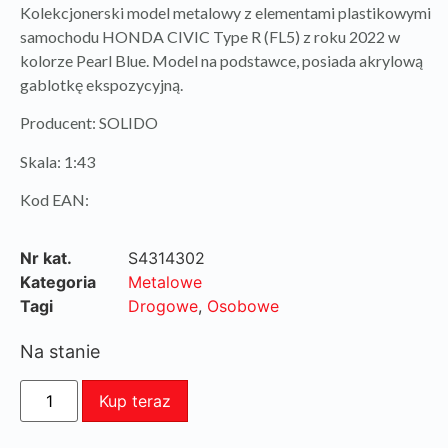
Kolekcjonerski model metalowy z elementami plastikowymi
samochodu HONDA CIVIC Type R (FL5) z roku 2022 w
kolorze Pearl Blue. Model na podstawce, posiada akrylową
gablotkę ekspozycyjną.
Producent: SOLIDO
Skala: 1:43
Kod EAN:
Nr kat.
S4314302
Kategoria
Metalowe
Tagi
Drogowe
,
Osobowe
Na stanie
Kup teraz