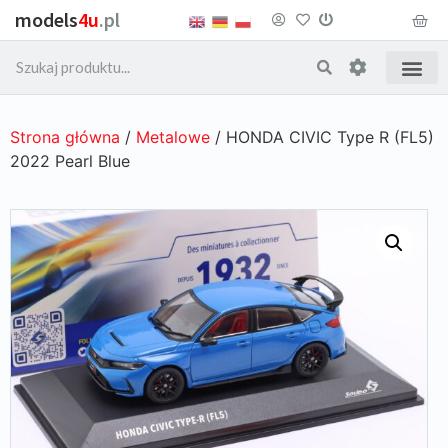
models
4u
.pl
Strona główna
/
Metalowe
/ HONDA CIVIC Type R (FL5)
2022 Pearl Blue