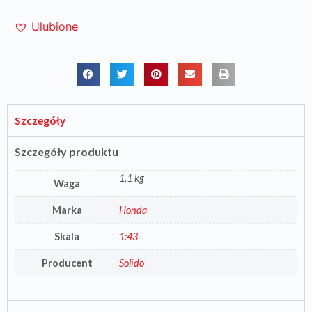
Ulubione
Szczegóły
Szczegóły produktu
1,1 kg
Waga
Marka
Honda
Skala
1:43
Producent
Solido