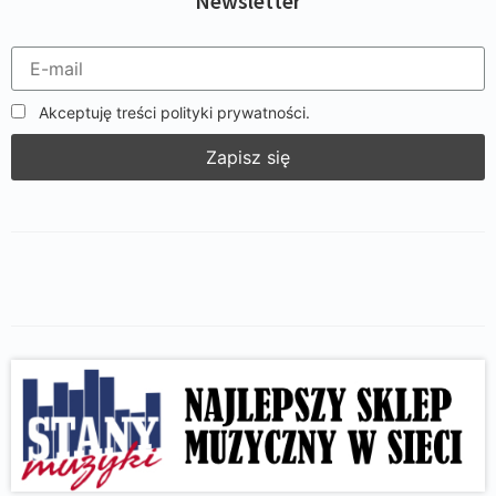
Newsletter
Akceptuję treści polityki prywatności.