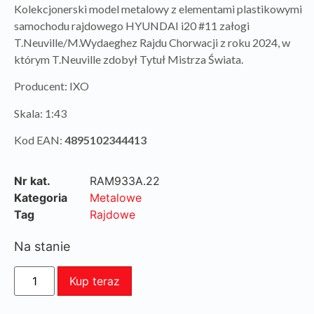
Kolekcjonerski model metalowy z elementami plastikowymi
samochodu rajdowego HYUNDAI i20 #11 załogi
T.Neuville/M.Wydaeghez Rajdu Chorwacji z roku 2024, w
którym T.Neuville zdobył Tytuł Mistrza Świata.
Producent: IXO
Skala: 1:43
Kod EAN:
4895102344413
Nr kat.
RAM933A.22
Kategoria
Metalowe
Tag
Rajdowe
Na stanie
Kup teraz