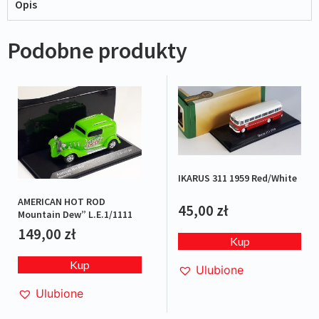
Opis
Podobne produkty
IKARUS 311 1959 Red/White
AMERICAN HOT ROD
45,00
zł
Mountain Dew” L.E.1/1111
149,00
zł
Kup
Kup
Ulubione
Ulubione