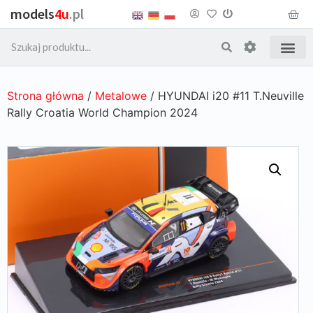
models
4u
.pl
Strona główna
/
Metalowe
/ HYUNDAI i20 #11 T.Neuville
Rally Croatia World Champion 2024