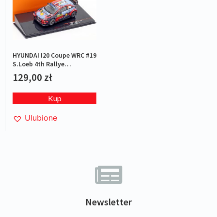
HYUNDAI I20 Coupe WRC #19
S.Loeb 4th Rallye
Catalunya 2019
129,00
zł
Kup
Ulubione
Newsletter