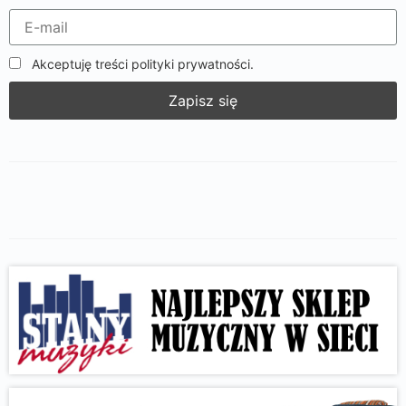
Akceptuję treści polityki prywatności.