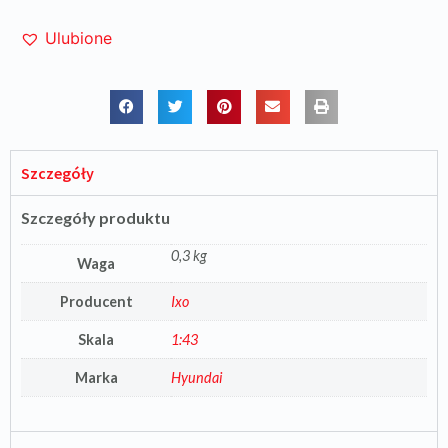
Ulubione
Szczegóły
Szczegóły produktu
0,3 kg
Waga
Producent
Ixo
Skala
1:43
Marka
Hyundai