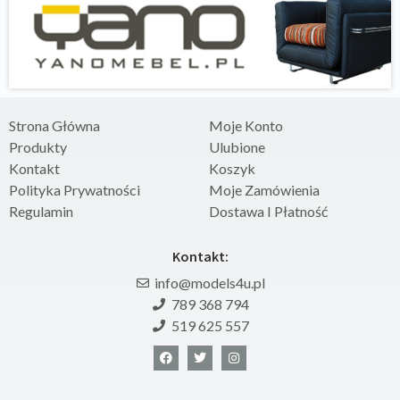
Strona Główna
Moje Konto
Produkty
Ulubione
Kontakt
Koszyk
Polityka Prywatności
Moje Zamówienia
Regulamin
Dostawa I Płatność
Kontakt:
info@models4u.pl
789 368 794
519 625 557