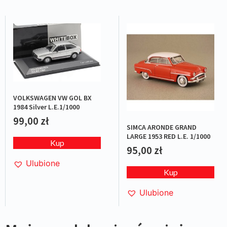
VOLKSWAGEN VW GOL BX
1984 Silver L.E.1/1000
99,00
zł
SIMCA ARONDE GRAND
LARGE 1953 RED L.E. 1/1000
Kup
95,00
zł
Ulubione
Kup
Ulubione