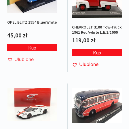
OPEL BLITZ 1954 Blue/White
CHEVROLET 3100 Tow-Truck
1961 Red/white L.E.1/1000
45,00
zł
119,00
zł
Kup
Kup
Ulubione
Ulubione