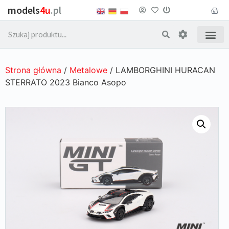
models
4u
.pl
Strona główna
/
Metalowe
/ LAMBORGHINI HURACAN
STERRATO 2023 Bianco Asopo