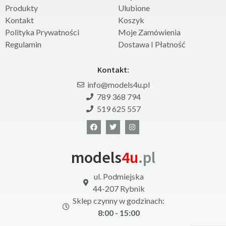
Produkty
Ulubione
Kontakt
Koszyk
Polityka Prywatności
Moje Zamówienia
Regulamin
Dostawa I Płatność
Kontakt:
info@models4u.pl
789 368 794
519 625 557
models
4u
.pl
ul. Podmiejska
44-207 Rybnik
Sklep czynny w godzinach:
8:00 - 15:00