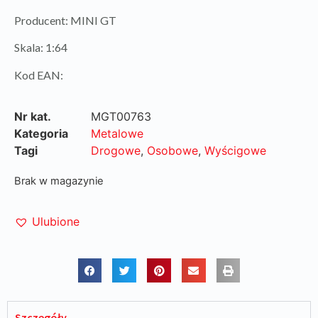
Producent: MINI GT
Skala: 1:64
Kod EAN:
Nr kat.
MGT00763
Kategoria
Metalowe
Tagi
Drogowe
,
Osobowe
,
Wyścigowe
Brak w magazynie
Ulubione
Szczegóły