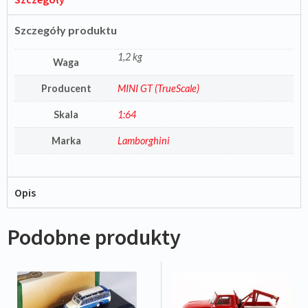
Szczegóły produktu
1,2 kg
Waga
Producent
MINI GT (TrueScale)
Skala
1:64
Marka
Lamborghini
Opis
Podobne produkty