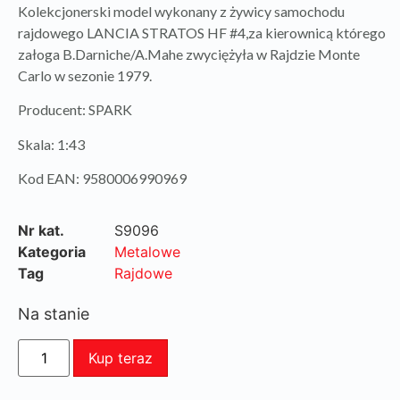
Kolekcjonerski model wykonany z żywicy samochodu
rajdowego LANCIA STRATOS HF #4,za kierownicą którego
załoga B.Darniche/A.Mahe zwyciężyła w Rajdzie Monte
Carlo w sezonie 1979.
Producent: SPARK
Skala: 1:43
Kod EAN: 9580006990969
Nr kat.
S9096
Kategoria
Metalowe
Tag
Rajdowe
Na stanie
Kup teraz