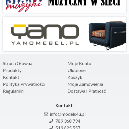
Strona Główna
Moje Konto
Produkty
Ulubione
Kontakt
Koszyk
Polityka Prywatności
Moje Zamówienia
Regulamin
Dostawa I Płatność
Kontakt:
info@models4u.pl
789 368 794
519 625 557