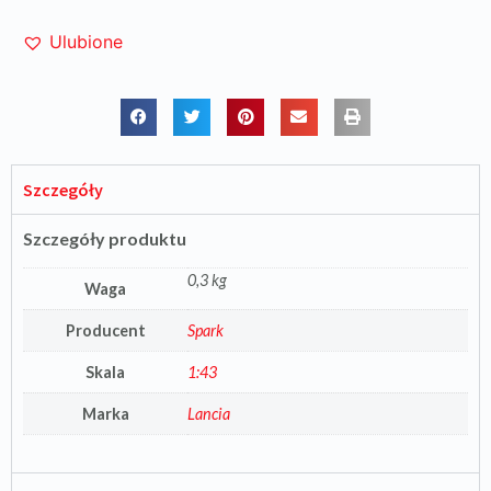
Ulubione
Szczegóły
Szczegóły produktu
0,3 kg
Waga
Producent
Spark
Skala
1:43
Marka
Lancia