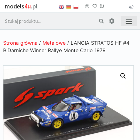
models
4u
.pl
Strona główna
/
Metalowe
/ LANCIA STRATOS HF #4
B.Darniche Winner Rallye Monte Carlo 1979