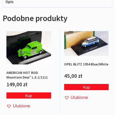
Opis
Podobne produkty
OPEL BLITZ 1954 Blue/White
AMERICAN HOT ROD
45,00
zł
Mountain Dew” L.E.1/1111
149,00
zł
Kup
Kup
Ulubione
Ulubione