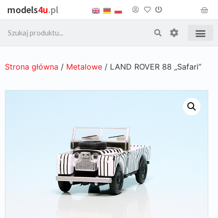
models
4u
.pl
Strona główna
/
Metalowe
/ LAND ROVER 88 „Safari”