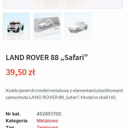
LAND ROVER 88 „Safari”
39,50
zł
Kolekcjonerski model metalowy z elementami plastikowymi
samochodu LAND ROVER 88 „Safari”. Model w skali H0.
Nr kat.
452651700
Kategoria
Metalowe
Tag
Terenowe