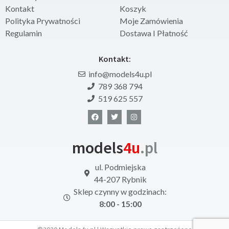
Kontakt
Koszyk
Polityka Prywatności
Moje Zamówienia
Regulamin
Dostawa I Płatność
Kontakt:
info@models4u.pl
789 368 794
519 625 557
models
4u
.pl
ul. Podmiejska
44-207 Rybnik
Sklep czynny w godzinach:
8:00 - 15:00