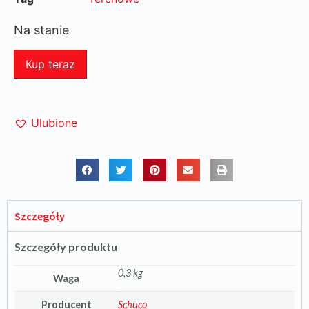
Na stanie
Kup teraz
Ulubione
Szczegóły
Szczegóły produktu
0,3 kg
Waga
Producent
Schuco