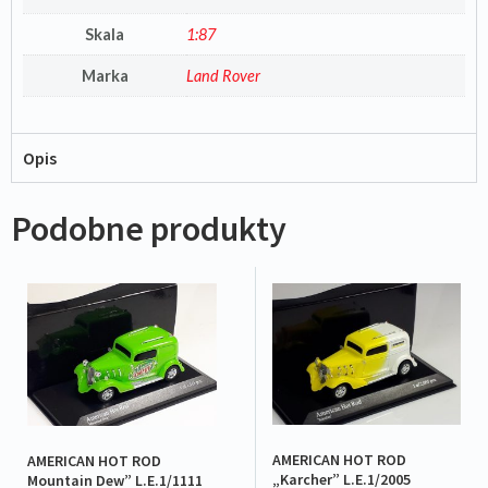
Skala
1:87
Marka
Land Rover
Opis
Podobne produkty
AMERICAN HOT ROD
AMERICAN HOT ROD
„Karcher” L.E.1/2005
Mountain Dew” L.E.1/1111