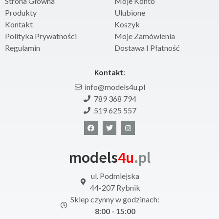
Strona Główna
Moje Konto
Produkty
Ulubione
Kontakt
Koszyk
Polityka Prywatności
Moje Zamówienia
Regulamin
Dostawa I Płatność
Kontakt:
info@models4u.pl
789 368 794
519 625 557
models
4u
.pl
ul. Podmiejska
44-207 Rybnik
Sklep czynny w godzinach:
8:00 - 15:00