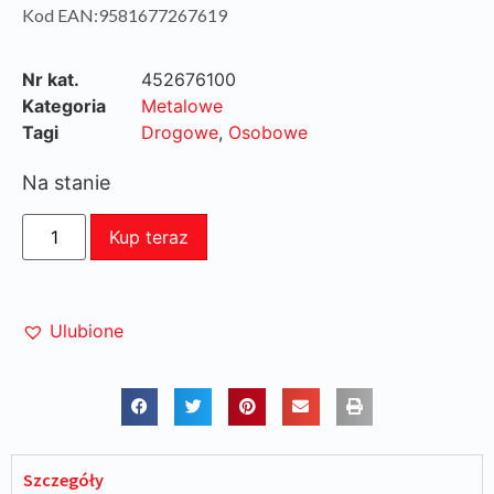
Kod EAN:9581677267619
Nr kat.
452676100
Kategoria
Metalowe
Tagi
Drogowe
,
Osobowe
Na stanie
Kup teraz
Ulubione
Szczegóły