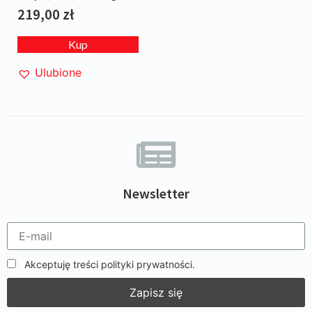
w/Ski + figurka
219,00
zł
Kup
Ulubione
Newsletter
Akceptuję treści polityki prywatności.