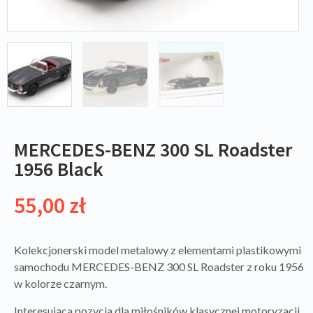
MERCEDES-BENZ 300 SL Roadster
1956 Black
55,00
zł
Kolekcjonerski model metalowy z elementami plastikowymi
samochodu MERCEDES-BENZ 300 SL Roadster z roku 1956
w kolorze czarnym.
Interesująca pozycja dla miłośników klasycznej motoryzacji