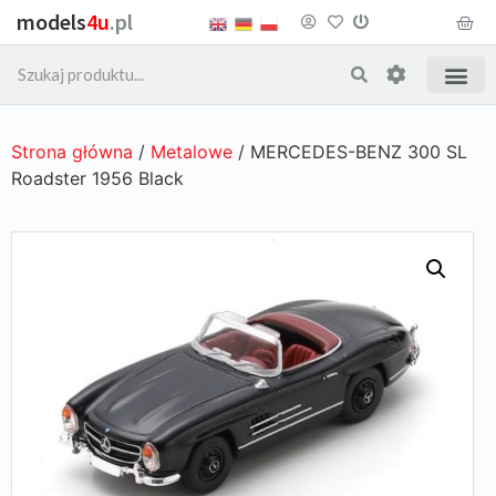
models
4u
.pl
Strona główna
/
Metalowe
/ MERCEDES-BENZ 300 SL
Roadster 1956 Black