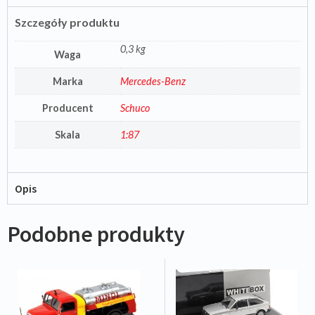
Szczegóły produktu
0,3 kg
Waga
Marka
Mercedes-Benz
Producent
Schuco
Skala
1:87
Opis
Podobne produkty