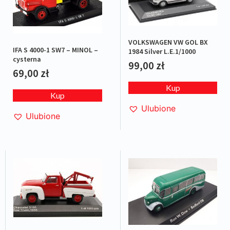
VOLKSWAGEN VW GOL BX
IFA S 4000-1 SW7 – MINOL –
1984 Silver L.E.1/1000
cysterna
99,00
zł
69,00
zł
Kup
Kup
Ulubione
Ulubione