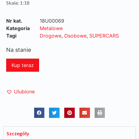
Skala: 1:18
Nr kat.
18U00069
Kategoria
Metalowe
Tagi
Drogowe
,
Osobowe
,
SUPERCARS
Na stanie
Kup teraz
Ulubione
Szczegóły