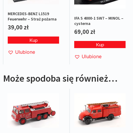
MERCEDES-BENZ L1519
IFA S 4000-1 SW7 – MINOL –
Feuerwehr – Straż pożarna
cysterna
39,00
zł
69,00
zł
Kup
Kup
Ulubione
Ulubione
Może spodoba się również…