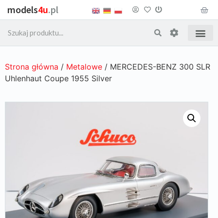
models
4u
.pl
Strona główna
/
Metalowe
/ MERCEDES-BENZ 300 SLR
Uhlenhaut Coupe 1955 Silver