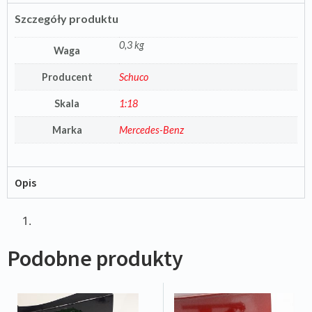
Szczegóły produktu
0,3 kg
Waga
Producent
Schuco
Skala
1:18
Marka
Mercedes-Benz
Opis
Podobne produkty