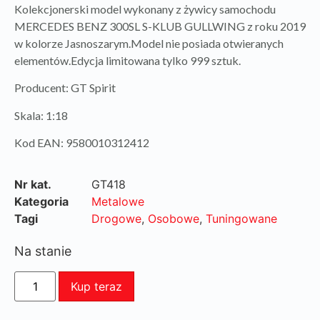
Kolekcjonerski model wykonany z żywicy samochodu
MERCEDES BENZ 300SL S-KLUB GULLWING z roku 2019
w kolorze Jasnoszarym.Model nie posiada otwieranych
elementów.Edycja limitowana tylko 999 sztuk.
Producent: GT Spirit
Skala: 1:18
Kod EAN: 9580010312412
Nr kat.
GT418
Kategoria
Metalowe
Tagi
Drogowe
,
Osobowe
,
Tuningowane
Na stanie
Kup teraz