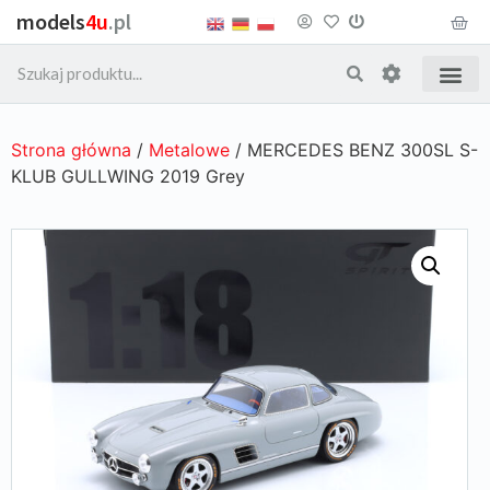
models
4u
.pl
Strona główna
/
Metalowe
/ MERCEDES BENZ 300SL S-
KLUB GULLWING 2019 Grey