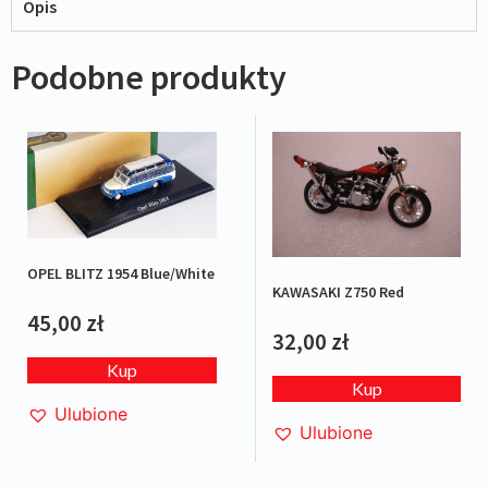
Opis
Podobne produkty
OPEL BLITZ 1954 Blue/White
KAWASAKI Z750 Red
45,00
zł
32,00
zł
Kup
Kup
Ulubione
Ulubione