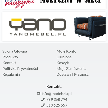
Strona Główna
Moje Konto
Produkty
Ulubione
Kontakt
Koszyk
Polityka Prywatności
Moje Zamówienia
Regulamin
Dostawa I Płatność
Kontakt:
info@models4u.pl
789 368 794
519 625 557