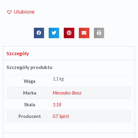
Ulubione
Szczegóły
Szczegóły produktu
1,1 kg
Waga
Marka
Mercedes-Benz
Skala
1:18
Producent
GT Spirit