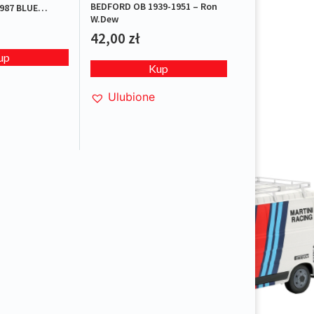
BEDFORD OB 1939-1951 – Ron
987 BLUE
W.Dew
42,00
zł
up
Kup
Ulubione