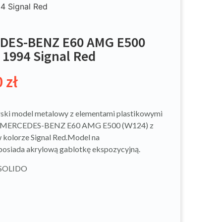
 Signal Red
DES-BENZ E60 AMG E500
 1994 Signal Red
0
zł
ski model metalowy z elementami plastikowymi
 MERCEDES-BENZ E60 AMG E500 (W124) z
 kolorze Signal Red.Model na
osiada akrylową gablotkę ekspozycyjną.
 SOLIDO