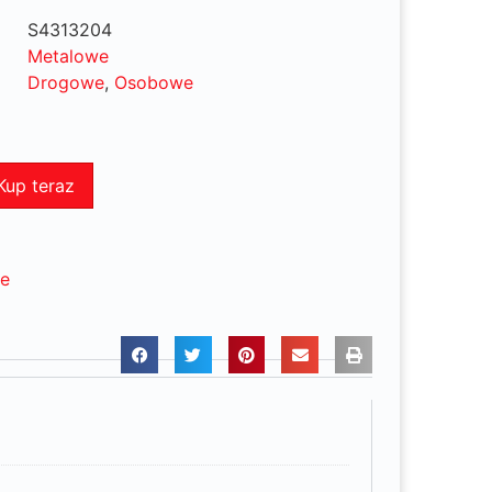
S4313204
Metalowe
Drogowe
,
Osobowe
Kup teraz
ne