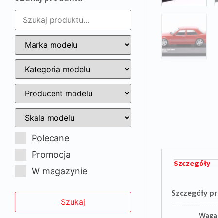
Polecane
Promocja
Szczegóły
W magazynie
Szczegóły p
Waga