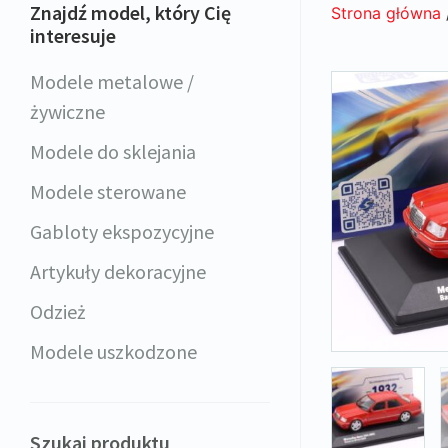
Znajdź model, który Cię
Strona główna
interesuje
Modele metalowe /
żywiczne
Modele do sklejania
Modele sterowane
Gabloty ekspozycyjne
Artykuły dekoracyjne
Odzież
Modele uszkodzone
Szukaj produktu