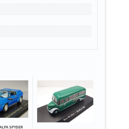
ALPA SPYDER