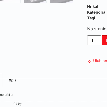
Nr kat.
Kategoria
Tagi
Na stanie
Ulubio
Opis
roduktu
1,1 kg