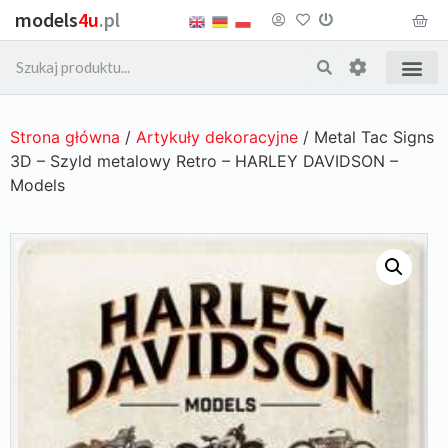
models
4u
.pl
Strona główna
/
Artykuły dekoracyjne
/ Metal Tac Signs
3D – Szyld metalowy Retro – HARLEY DAVIDSON –
Models