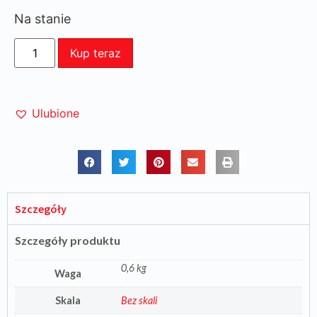
Na stanie
Kup teraz
Ulubione
Szczegóły
Szczegóły produktu
0,6 kg
Waga
Skala
Bez skali