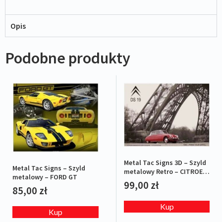
Opis
Podobne produkty
Metal Tac Signs 3D – Szyld
Metal Tac Signs – Szyld
metalowy Retro – CITROEN
metalowy – FORD GT
DS19 1960 – Paris Tour Eiffel
99,00
zł
85,00
zł
Kup
Kup