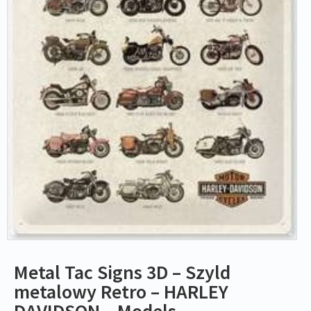
Metal Tac Signs 3D – Szyld
metalowy Retro – HARLEY
DAVIDSON – Models