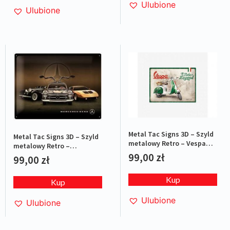
Ulubione
Ulubione
Metal Tac Signs 3D – Szyld
Metal Tac Signs 3D – Szyld
metalowy Retro – Vespa
metalowy Retro –
Italian Legend
MERCEDES-BENZ History
99,00
zł
99,00
zł
Kup
Kup
Ulubione
Ulubione