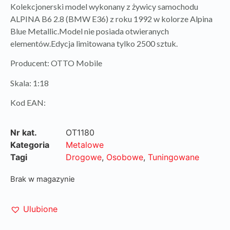
Kolekcjonerski model wykonany z żywicy samochodu
ALPINA B6 2.8 (BMW E36) z roku 1992 w kolorze Alpina
Blue Metallic.Model nie posiada otwieranych
elementów.Edycja limitowana tylko 2500 sztuk.
Producent: OTTO Mobile
Skala: 1:18
Kod EAN:
Nr kat.
OT1180
Kategoria
Metalowe
Tagi
Drogowe
,
Osobowe
,
Tuningowane
Brak w magazynie
Ulubione