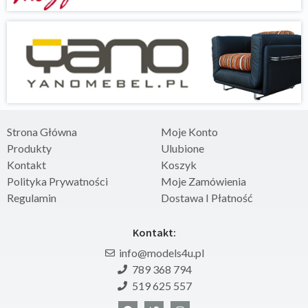
Strona Główna
Moje Konto
Produkty
Ulubione
Kontakt
Koszyk
Polityka Prywatności
Moje Zamówienia
Regulamin
Dostawa I Płatność
Kontakt:
info@models4u.pl
789 368 794
519 625 557