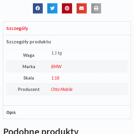
Szczegóły
Szczegóły produktu
1,1 kg
Waga
Marka
BMW
Skala
1:18
Producent
Otto Mobile
Opis
Podobne produkty