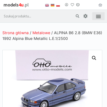
models
4u
.pl
Strona główna
/
Metalowe
/ ALPINA B6 2.8 (BMW E36)
1992 Alpina Blue Metallic L.E.1/2500