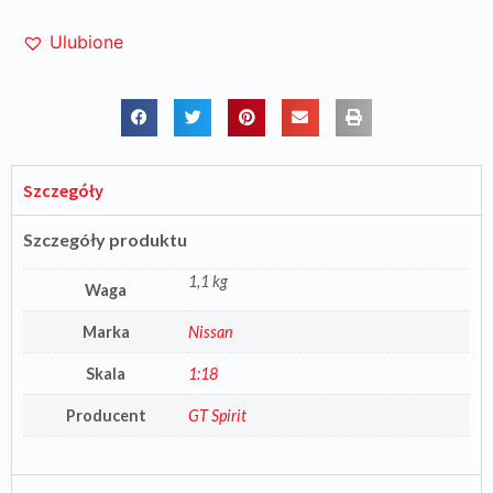
Ulubione
Szczegóły
Szczegóły produktu
1,1 kg
Waga
Marka
Nissan
Skala
1:18
Producent
GT Spirit