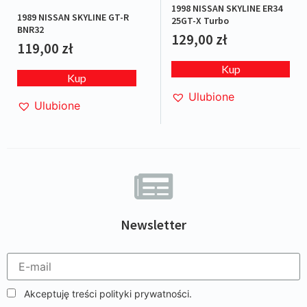
1998 NISSAN SKYLINE ER34
1989 NISSAN SKYLINE GT-R
25GT-X Turbo
BNR32
129,00
zł
119,00
zł
Kup
Kup
Ulubione
Ulubione
Newsletter
Akceptuję treści polityki prywatności.