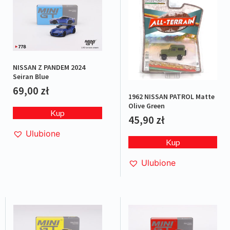
NISSAN Z PANDEM 2024
Seiran Blue
69,00
zł
1962 NISSAN PATROL Matte
Olive Green
Kup
45,90
zł
Ulubione
Kup
Ulubione