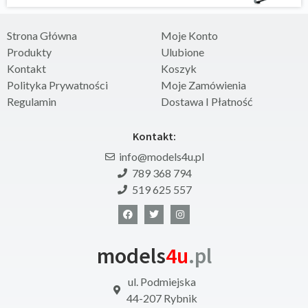
Strona Główna
Moje Konto
Produkty
Ulubione
Kontakt
Koszyk
Polityka Prywatności
Moje Zamówienia
Regulamin
Dostawa I Płatność
Kontakt:
info@models4u.pl
789 368 794
519 625 557
models
4u
.pl
ul. Podmiejska
44-207 Rybnik