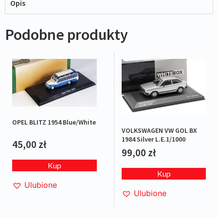
Opis
Podobne produkty
OPEL BLITZ 1954 Blue/White
VOLKSWAGEN VW GOL BX
1984 Silver L.E.1/1000
45,00
zł
99,00
zł
Kup
Kup
Ulubione
Ulubione