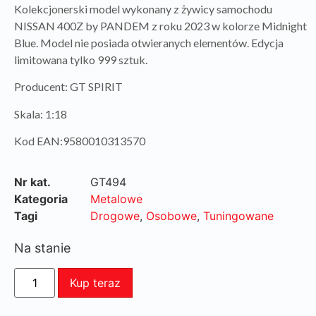
Kolekcjonerski model wykonany z żywicy samochodu
NISSAN 400Z by PANDEM z roku 2023 w kolorze Midnight
Blue. Model nie posiada otwieranych elementów. Edycja
limitowana tylko 999 sztuk.
Producent: GT SPIRIT
Skala: 1:18
Kod EAN:9580010313570
Nr kat.
GT494
Kategoria
Metalowe
Tagi
Drogowe
,
Osobowe
,
Tuningowane
Na stanie
Kup teraz