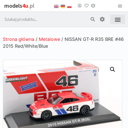
models
4u
.pl
Strona główna
/
Metalowe
/ NISSAN GT-R R35 BRE #46
2015 Red/White/Blue