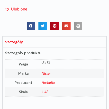
Ulubione
Szczegóły
Szczegóły produktu
0,3 kg
Waga
Marka
Nissan
Producent
Hachette
Skala
1:43