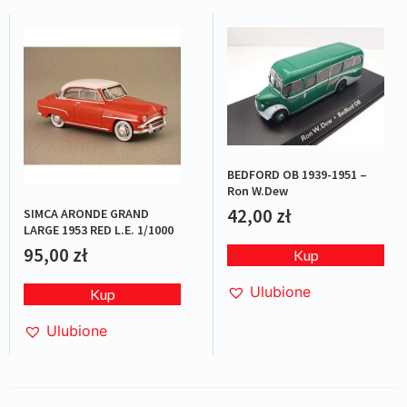
BEDFORD OB 1939-1951 –
Ron W.Dew
42,00
zł
SIMCA ARONDE GRAND
LARGE 1953 RED L.E. 1/1000
95,00
zł
Kup
Ulubione
Kup
Ulubione