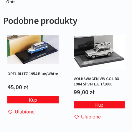
Opis
Podobne produkty
OPEL BLITZ 1954 Blue/White
VOLKSWAGEN VW GOL BX
1984 Silver L.E.1/1000
45,00
zł
99,00
zł
Kup
Kup
Ulubione
Ulubione