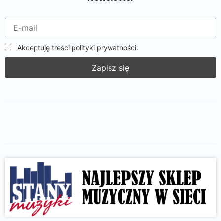
Akceptuję treści polityki prywatności.