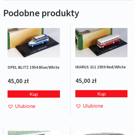
Podobne produkty
IKARUS 311 1959 Red/White
OPEL BLITZ 1954 Blue/White
45,00
zł
45,00
zł
Kup
Kup
Ulubione
Ulubione