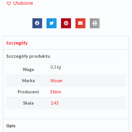
Ulubione
Szczegóły
Szczegóły produktu
0,3 kg
Waga
Marka
Nissan
Producent
Ebbro
Skala
1:43
Opis