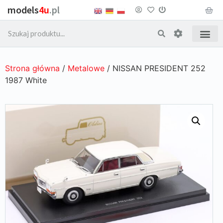
models
4u
.pl
Strona główna
/
Metalowe
/ NISSAN PRESIDENT 252
1987 White