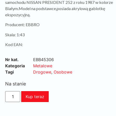
samochodu NISSAN PRESIDENT 252 z roku 1987 w kolorze
Białym.Model na podstawce,posiada akrylową gablotkę
ekspozycyjną.
Producent: EBBRO
Skala: 1:43
Kod EAN:
Nr kat.
EBB45306
Kategoria
Metalowe
Tagi
Drogowe
,
Osobowe
Na stanie
Kup teraz