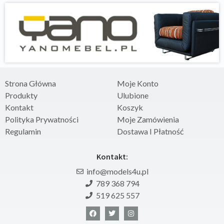
Strona Główna
Moje Konto
Produkty
Ulubione
Kontakt
Koszyk
Polityka Prywatności
Moje Zamówienia
Regulamin
Dostawa I Płatność
Kontakt:
info@models4u.pl
789 368 794
519 625 557