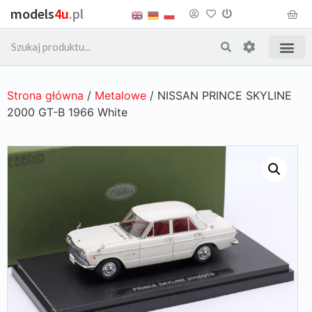
models
4u
.pl
Strona główna
/
Metalowe
/ NISSAN PRINCE SKYLINE
2000 GT-B 1966 White