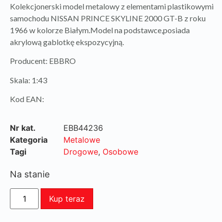
Kolekcjonerski model metalowy z elementami plastikowymi
samochodu NISSAN PRINCE SKYLINE 2000 GT-B z roku
1966 w kolorze Białym.Model na podstawce,posiada
akrylową gablotkę ekspozycyjną.
Producent: EBBRO
Skala: 1:43
Kod EAN:
Nr kat.
EBB44236
Kategoria
Metalowe
Tagi
Drogowe
,
Osobowe
Na stanie
Kup teraz