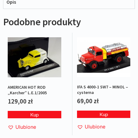
Opis
Podobne produkty
IFA S 4000-1 SW7 – MINOL –
AMERICAN HOT ROD
cysterna
„Karcher” L.E.1/2005
69,00
zł
129,00
zł
Kup
Kup
Ulubione
Ulubione