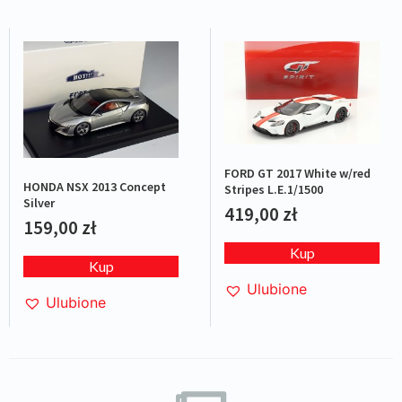
FORD GT 2017 White w/red
HONDA NSX 2013 Concept
Stripes L.E.1/1500
Silver
419,00
zł
159,00
zł
Kup
Kup
Ulubione
Ulubione