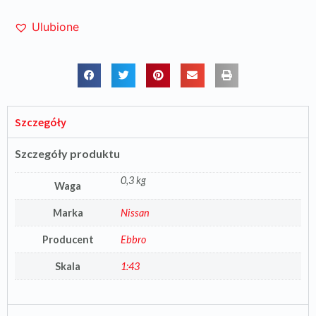
Ulubione
Szczegóły
Szczegóły produktu
0,3 kg
Waga
Marka
Nissan
Producent
Ebbro
Skala
1:43