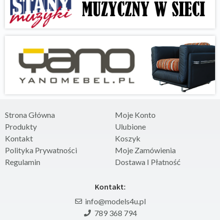
Strona Główna
Moje Konto
Produkty
Ulubione
Kontakt
Koszyk
Polityka Prywatności
Moje Zamówienia
Regulamin
Dostawa I Płatność
Kontakt:
info@models4u.pl
789 368 794