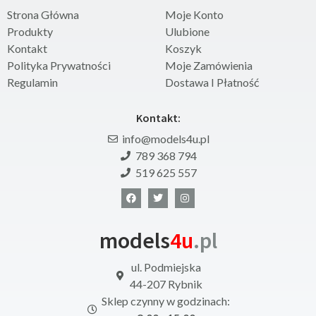
Strona Główna
Moje Konto
Produkty
Ulubione
Kontakt
Koszyk
Polityka Prywatności
Moje Zamówienia
Regulamin
Dostawa I Płatność
Kontakt:
info@models4u.pl
789 368 794
519 625 557
models
4u
.pl
ul. Podmiejska
44-207 Rybnik
Sklep czynny w godzinach: