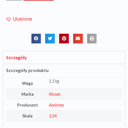
Ulubione
Szczegóły
Szczegóły produktu
1,1 kg
Waga
Marka
Nissan
Producent
Aoshima
Skala
1:24