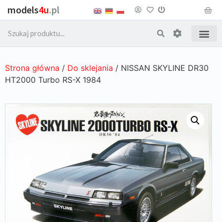
models
4u
.pl
Strona główna
/
Do sklejania
/ NISSAN SKYLINE DR30
HT2000 Turbo RS-X 1984