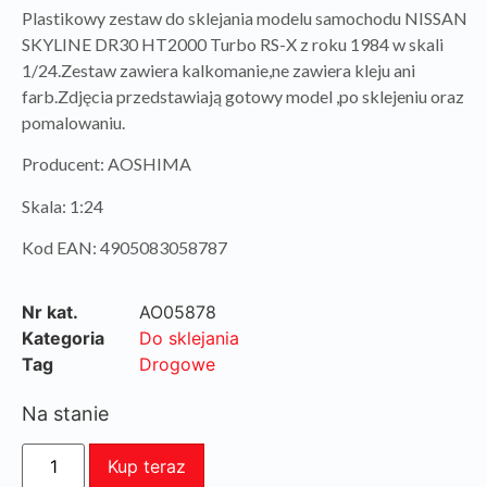
Plastikowy zestaw do sklejania modelu samochodu NISSAN
SKYLINE DR30 HT2000 Turbo RS-X z roku 1984 w skali
1/24.Zestaw zawiera kalkomanie,ne zawiera kleju ani
farb.Zdjęcia przedstawiają gotowy model ,po sklejeniu oraz
pomalowaniu.
Producent: AOSHIMA
Skala: 1:24
Kod EAN: 4905083058787
Nr kat.
AO05878
Kategoria
Do sklejania
Tag
Drogowe
Na stanie
Kup teraz