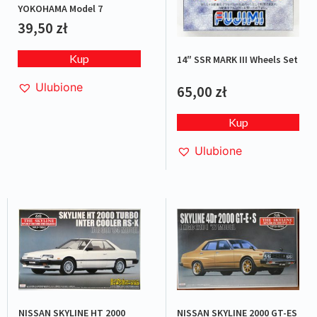
YOKOHAMA Model 7
39,50
zł
Kup
14″ SSR MARK III Wheels Set
Ulubione
65,00
zł
Kup
Ulubione
NISSAN SKYLINE HT 2000
NISSAN SKYLINE 2000 GT-ES