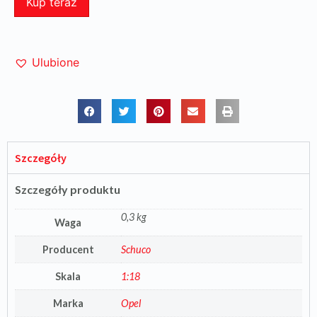
Kup teraz
Ulubione
Szczegóły
Szczegóły produktu
0,3 kg
Waga
Producent
Schuco
Skala
1:18
Marka
Opel