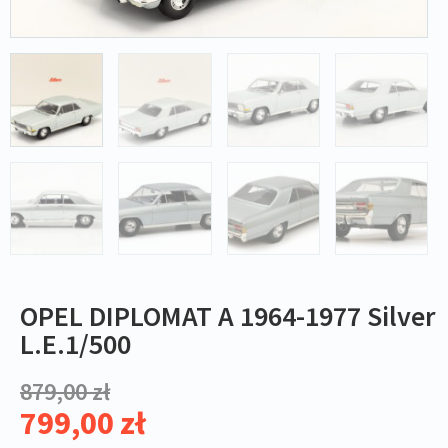
OPEL DIPLOMAT A 1964-1977 Silver
L.E.1/500
879,00
zł
799,00
zł