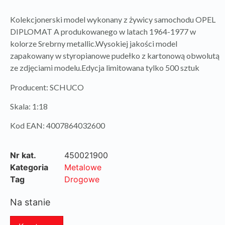
Kolekcjonerski model wykonany z żywicy samochodu OPEL
DIPLOMAT A produkowanego w latach 1964-1977 w
kolorze Srebrny metallic.Wysokiej jakości model
zapakowany w styropianowe pudełko z kartonową obwolutą
ze zdjęciami modelu.Edycja limitowana tylko 500 sztuk
Producent: SCHUCO
Skala: 1:18
Kod EAN: 4007864032600
Nr kat.
450021900
Kategoria
Metalowe
Tag
Drogowe
Na stanie