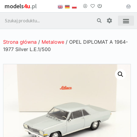
models
4u
.pl
Strona główna
/
Metalowe
/ OPEL DIPLOMAT A 1964-
1977 Silver L.E.1/500