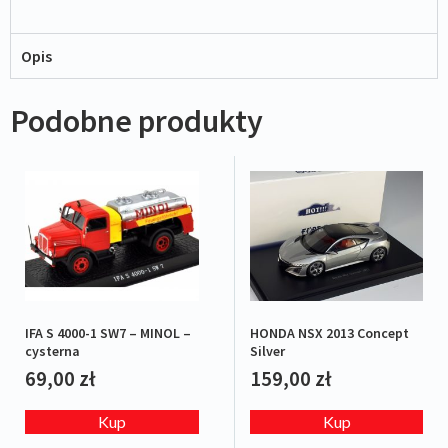
Opis
Podobne produkty
HONDA NSX 2013 Concept
IFA S 4000-1 SW7 – MINOL –
Silver
cysterna
159,00
zł
69,00
zł
Kup
Kup