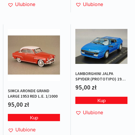
Ulubione
Ulubione
LAMBORGHINI JALPA
SPYDER (PROTOTIPO) 1987
BLUE L.E.1/1000
95,00
zł
SIMCA ARONDE GRAND
LARGE 1953 RED L.E. 1/1000
Kup
95,00
zł
Ulubione
Kup
Ulubione