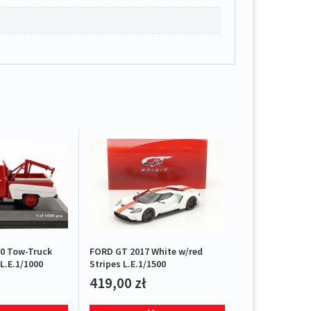
0 Tow-Truck
FORD GT 2017 White w/red
L.E.1/1000
Stripes L.E.1/1500
419,00
zł