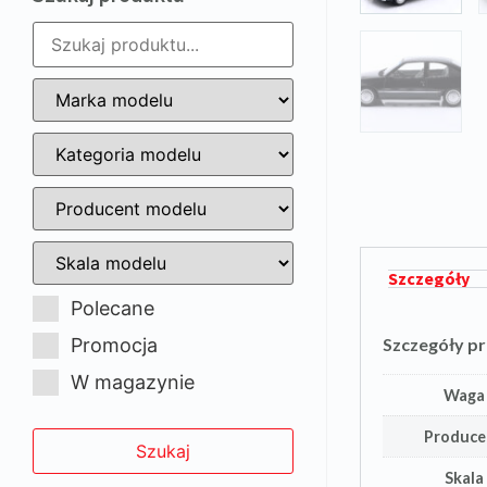
Szczegóły
Polecane
Promocja
Szczegóły p
W magazynie
Waga
Produce
Skala