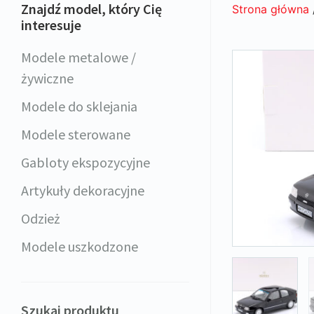
Znajdź model, który Cię
Strona główna
interesuje
Modele metalowe /
żywiczne
Modele do sklejania
Modele sterowane
Gabloty ekspozycyjne
Artykuły dekoracyjne
Odzież
Modele uszkodzone
Szukaj produktu