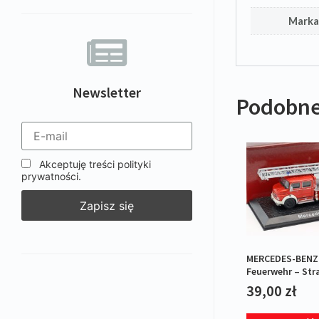
Mark
Newsletter
Podobne
Akceptuję treści polityki
prywatności.
MERCEDES-BENZ 
Feuerwehr – Str
39,00
zł