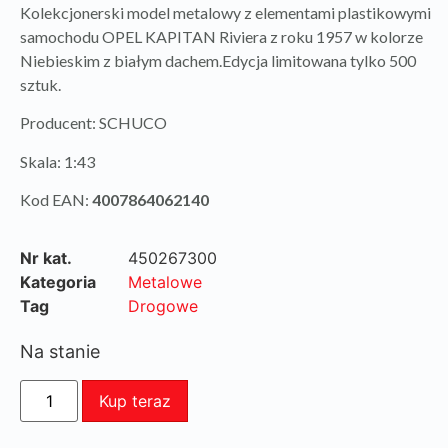
Kolekcjonerski model metalowy z elementami plastikowymi
samochodu OPEL KAPITAN Riviera z roku 1957 w kolorze
Niebieskim z białym dachem.Edycja limitowana tylko 500
sztuk.
Producent: SCHUCO
Skala: 1:43
Kod EAN:
4007864062140
Nr kat.
450267300
Kategoria
Metalowe
Tag
Drogowe
Na stanie
Kup teraz