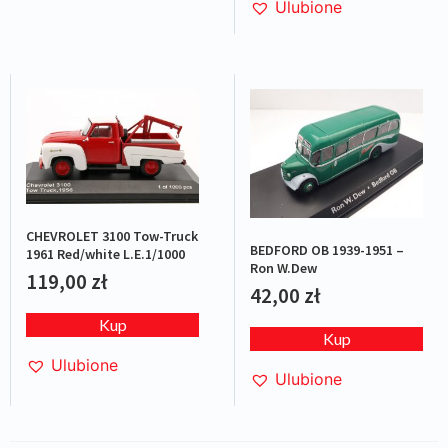
Ulubione
CHEVROLET 3100 Tow-Truck
BEDFORD OB 1939-1951 –
1961 Red/white L.E.1/1000
Ron W.Dew
119,00
zł
42,00
zł
Kup
Kup
Ulubione
Ulubione