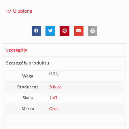
Ulubione
Szczegóły
Szczegóły produktu
0,3 kg
Waga
Producent
Schuco
Skala
1:43
Marka
Opel