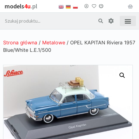
models
4u
.pl
Strona główna
/
Metalowe
/ OPEL KAPITAN Riviera 1957
Blue/White L.E.1/500