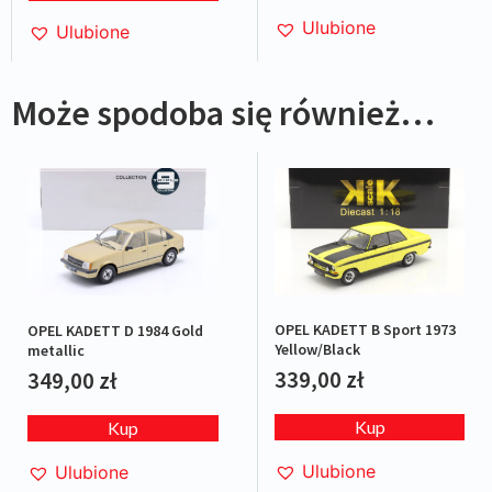
Ulubione
Ulubione
Może spodoba się również…
OPEL KADETT B Sport 1973
OPEL KADETT D 1984 Gold
Yellow/Black
metallic
339,00
zł
349,00
zł
Kup
Kup
Ulubione
Ulubione