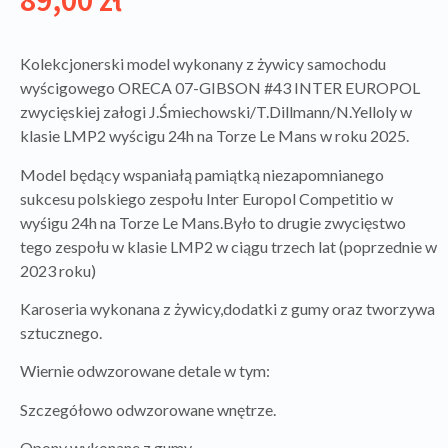
Kolekcjonerski model wykonany z żywicy samochodu
wyścigowego ORECA 07-GIBSON #43 INTER EUROPOL
zwycięskiej załogi J.Śmiechowski/T.Dillmann/N.Yelloly w
klasie LMP2 wyścigu 24h na Torze Le Mans w roku 2025.
Model będący wspaniałą pamiątką niezapomnianego
sukcesu polskiego zespołu Inter Europol Competitio w
wyśigu 24h na Torze Le Mans.Było to drugie zwycięstwo
tego zespołu w klasie LMP2 w ciągu trzech lat (poprzednie w
2023 roku)
Karoseria wykonana z żywicy,dodatki z gumy oraz tworzywa
sztucznego.
Wiernie odwzorowane detale w tym:
Szczegółowo odwzorowane wnętrze.
Opony wykonane z gumy.