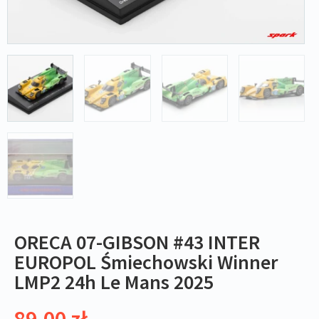
ORECA 07-GIBSON #43 INTER
EUROPOL Śmiechowski Winner
LMP2 24h Le Mans 2025
89,00
zł