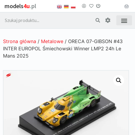
models
4u
.pl
Strona główna
/
Metalowe
/ ORECA 07-GIBSON #43
INTER EUROPOL Śmiechowski Winner LMP2 24h Le
Mans 2025