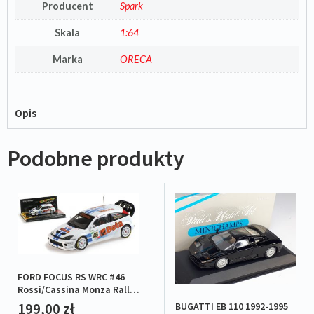
Producent
Spark
Skala
1:64
Marka
ORECA
Opis
Podobne produkty
FORD FOCUS RS WRC #46
Rossi/Cassina Monza Rally
2007 L.E.1/1008
199,00
zł
BUGATTI EB 110 1992-1995