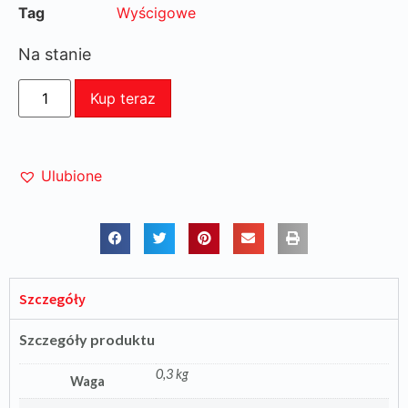
Tag
Wyścigowe
Na stanie
Kup teraz
Ulubione
Szczegóły
Szczegóły produktu
0,3 kg
Waga