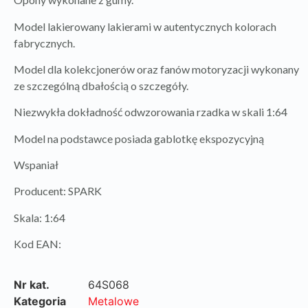
Model lakierowany lakierami w autentycznych kolorach
fabrycznych.
Model dla kolekcjonerów oraz fanów motoryzacji wykonany
ze szczególną dbałością o szczegóły.
Niezwykła dokładność odwzorowania rzadka w skali 1:64
Model na podstawce posiada gablotkę ekspozycyjną
Wspaniał
Producent: SPARK
Skala: 1:64
Kod EAN:
Nr kat.
64S068
Kategoria
Metalowe