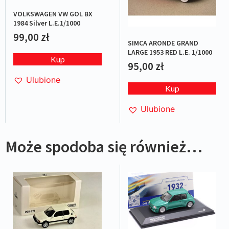
VOLKSWAGEN VW GOL BX
1984 Silver L.E.1/1000
99,00
zł
SIMCA ARONDE GRAND
LARGE 1953 RED L.E. 1/1000
Kup
95,00
zł
Ulubione
Kup
Ulubione
Może spodoba się również…