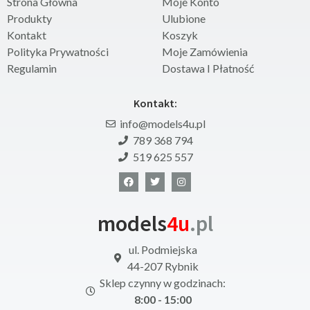
Strona Główna
Moje Konto
Produkty
Ulubione
Kontakt
Koszyk
Polityka Prywatności
Moje Zamówienia
Regulamin
Dostawa I Płatność
Kontakt:
info@models4u.pl
789 368 794
519 625 557
models
4u
.pl
ul. Podmiejska
44-207 Rybnik
Sklep czynny w godzinach:
8:00 - 15:00