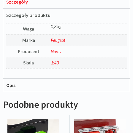
Szczegóły
Szczegóły produktu
0,3 kg
Waga
Marka
Peugeot
Producent
Norev
Skala
1:43
Opis
Podobne produkty