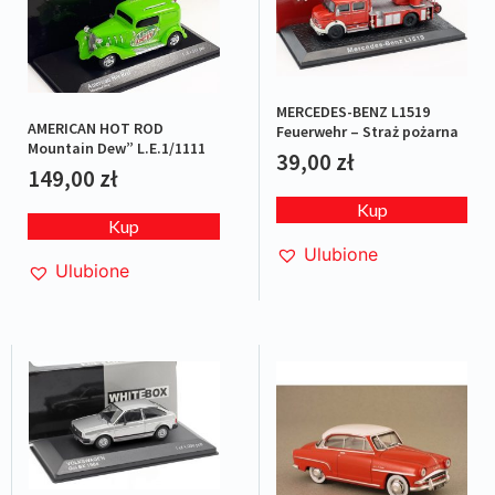
MERCEDES-BENZ L1519
AMERICAN HOT ROD
Feuerwehr – Straż pożarna
Mountain Dew” L.E.1/1111
39,00
zł
149,00
zł
Kup
Kup
Ulubione
Ulubione