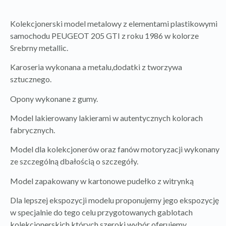
Kolekcjonerski model metalowy z elementami plastikowymi
samochodu PEUGEOT 205 GTI z roku 1986 w kolorze
Srebrny metallic.
Karoseria wykonana a metalu,dodatki z tworzywa
sztucznego.
Opony wykonane z gumy.
Model lakierowany lakierami w autentycznych kolorach
fabrycznych.
Model dla kolekcjonerów oraz fanów motoryzacji wykonany
ze szczególną dbałością o szczegóły.
Model zapakowany w kartonowe pudełko z witrynką
Dla lepszej ekspozycji modelu proponujemy jego ekspozycję
w specjalnie do tego celu przygotowanych gablotach
kolekcjonerskich,których szeroki wybór oferujemy.