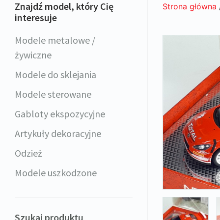
Znajdź model, który Cię
Strona główna
interesuje
Modele metalowe /
żywiczne
Modele do sklejania
Modele sterowane
Gabloty ekspozycyjne
Artykuły dekoracyjne
Odzież
Modele uszkodzone
Szukaj produktu