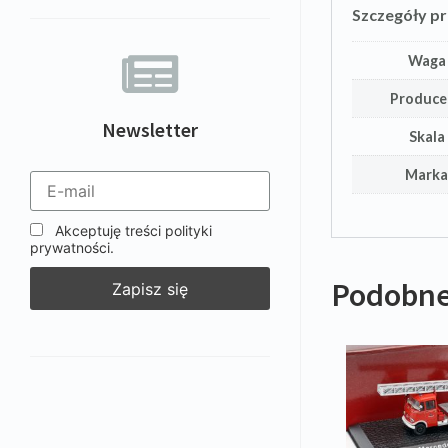
Szczegóły p
Waga
Produce
Newsletter
Skala
Mark
Akceptuję treści polityki
prywatności.
Podobne