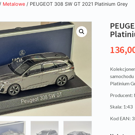
/
Metalowe
/ PEUGEOT 308 SW GT 2021 Platinium Grey
PEUGE
Platin
136,0
Kolekcjoner
samochodu 
Platinium Gr
Producent
Skala: 1:43
Kod EAN: 