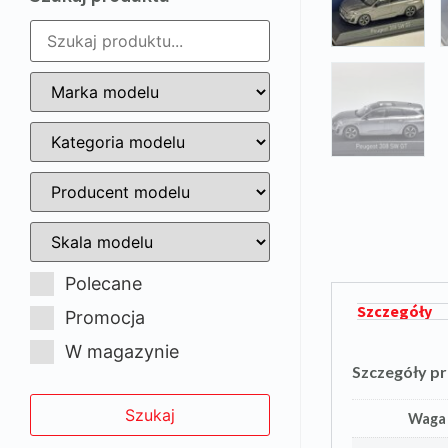
Polecane
Szczegóły
Promocja
W magazynie
Szczegóły p
Waga