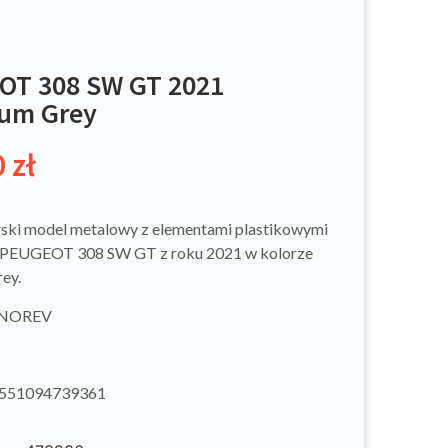
OT 308 SW GT 2021
ium Grey
0
zł
ski model metalowy z elementami plastikowymi
PEUGEOT 308 SW GT z roku 2021 w kolorze
ey.
: NOREV
3551094739361