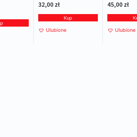
32,00
zł
45,00
zł
Kup
K
up
Ulubione
Ulubione