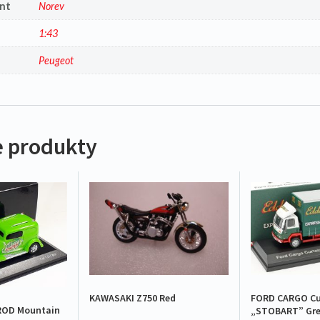
nt
Norev
1:43
a
Peugeot
 produkty
KAWASAKI Z750 Red
FORD CARGO Cur
ROD Mountain
„STOBART” Gre