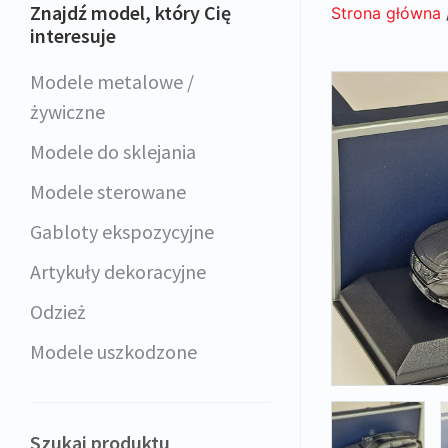
Znajdź model, który Cię
Strona główna
interesuje
Modele metalowe /
żywiczne
Modele do sklejania
Modele sterowane
Gabloty ekspozycyjne
Artykuły dekoracyjne
Odzież
Modele uszkodzone
Szukaj produktu