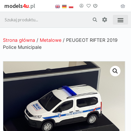
models
4u
.pl
Strona główna
/
Metalowe
/ PEUGEOT RIFTER 2019
Police Municipale