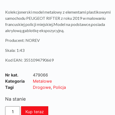
Kolekcjonerski model metalowy z elementami plastikowymi
samochodu PEUGEOT RIFTER z roku 2019 w malowaniu
francuskiej policji miejskiej.Model na podstawce,posiada
akrylową gablotkę ekspozycyjną.
Producent: NOREV
Skala: 1:43
Kod EAN: 3551094790669
Nr kat.
479066
Kategoria
Metalowe
Tagi
Drogowe
,
Policja
Na stanie
Kup teraz