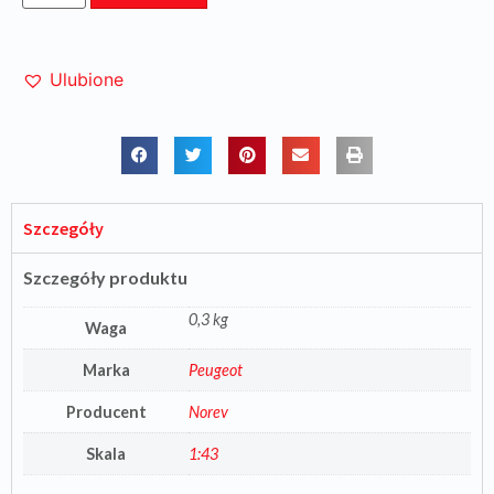
Ulubione
Szczegóły
Szczegóły produktu
0,3 kg
Waga
Marka
Peugeot
Producent
Norev
Skala
1:43