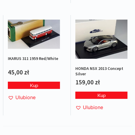
IKARUS 311 1959 Red/White
HONDA NSX 2013 Concept
45,00
zł
Silver
159,00
zł
Kup
Kup
Ulubione
Ulubione