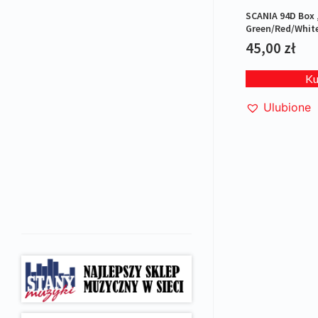
SCANIA 94D Box
Green/Red/Whit
45,00
zł
K
Ulubione