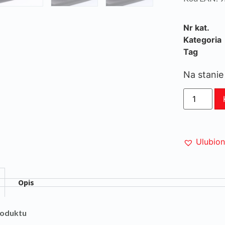
Nr kat.
Kategoria
Tag
Na stanie
Ulubio
Opis
roduktu