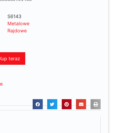
S6143
Metalowe
Rajdowe
Kup teraz
ne