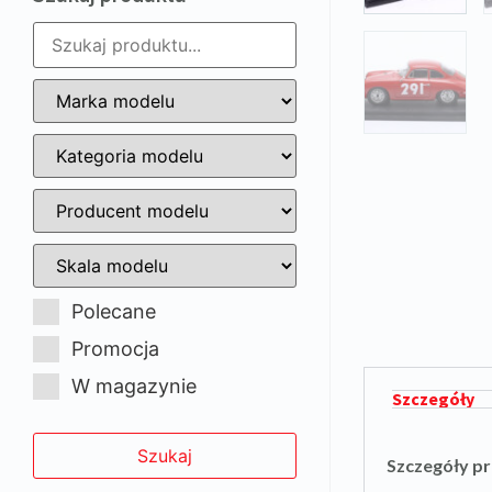
Polecane
Promocja
W magazynie
Szczegóły
Szczegóły p