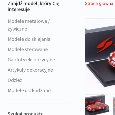
Znajdź model, który Cię
Strona główna
interesuje
Modele metalowe /
żywiczne
Modele do sklejania
Modele sterowane
Gabloty ekspozycyjne
Artykuły dekoracyjne
Odzież
Modele uszkodzone
Szukaj produktu