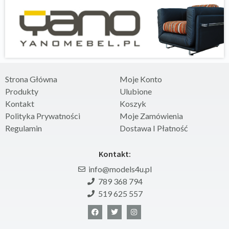
Strona Główna
Moje Konto
Produkty
Ulubione
Kontakt
Koszyk
Polityka Prywatności
Moje Zamówienia
Regulamin
Dostawa I Płatność
Kontakt:
info@models4u.pl
789 368 794
519 625 557