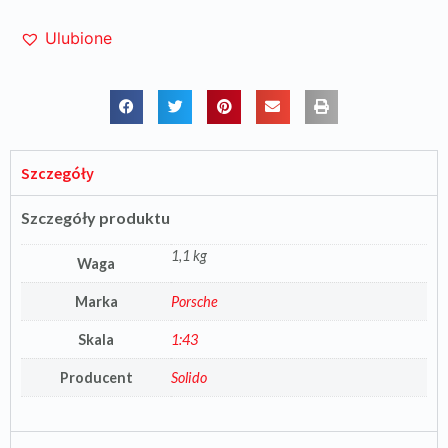
Ulubione
Szczegóły
Szczegóły produktu
1,1 kg
Waga
Marka
Porsche
Skala
1:43
Producent
Solido