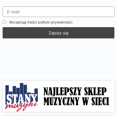
Akceptuję treści polityki prywatności.