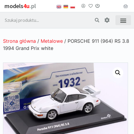
models
4u
.pl
Strona główna
/
Metalowe
/ PORSCHE 911 (964) RS 3.8
1994 Grand Prix white