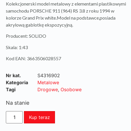
Kolekcjonerski model metalowy z elementami plastikowymi
samochodu PORSCHE 911 (964) RS 3.8 z roku 1994 w
kolorze Grand Prix white.Model na podstawce,posiada
akrylową gablotkę ekspozycyjną.
Producent: SOLIDO
Skala: 1:43
Kod EAN: 3663506028557
Nr kat.
S4316902
Kategoria
Metalowe
Tagi
Drogowe
,
Osobowe
Na stanie
Kup teraz