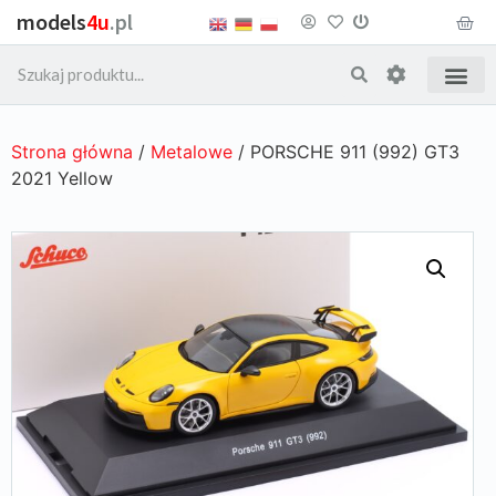
models
4u
.pl
Strona główna
/
Metalowe
/ PORSCHE 911 (992) GT3
2021 Yellow