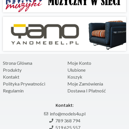
Strona Główna
Moje Konto
Produkty
Ulubione
Kontakt
Koszyk
Polityka Prywatności
Moje Zamówienia
Regulamin
Dostawa I Płatność
Kontakt:
info@models4u.pl
789 368 794
519 625 557