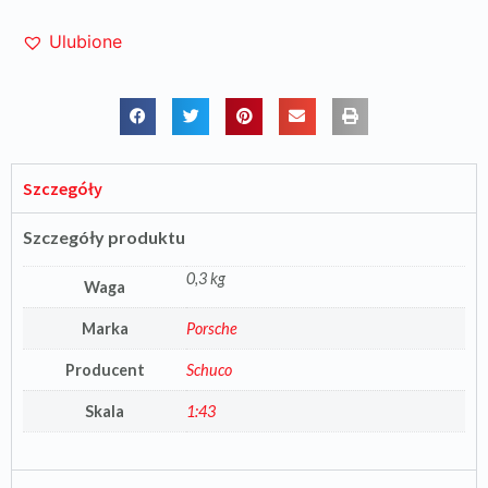
Ulubione
Szczegóły
Szczegóły produktu
0,3 kg
Waga
Marka
Porsche
Producent
Schuco
Skala
1:43