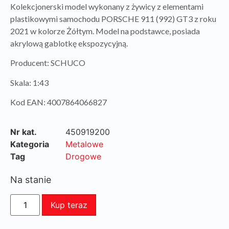
Kolekcjonerski model wykonany z żywicy z elementami
plastikowymi samochodu PORSCHE 911 (992) GT3 z roku
2021 w kolorze Żółtym. Model na podstawce, posiada
akrylową gablotkę ekspozycyjną.
Producent: SCHUCO
Skala: 1:43
Kod EAN: 4007864066827
Nr kat.
450919200
Kategoria
Metalowe
Tag
Drogowe
Na stanie
Kup teraz