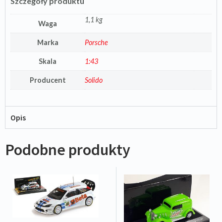
Szczegóły produktu
1,1 kg
Waga
Marka
Porsche
Skala
1:43
Producent
Solido
Opis
Podobne produkty