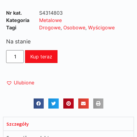
Nr kat.
S4314803
Kategoria
Metalowe
Tagi
Drogowe
,
Osobowe
,
Wyścigowe
Na stanie
Kup teraz
Ulubione
Szczegóły