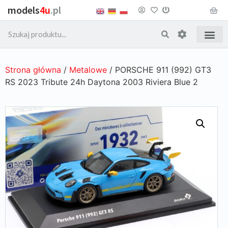
models
4u
.pl
Strona główna
/
Metalowe
/ PORSCHE 911 (992) GT3
RS 2023 Tribute 24h Daytona 2003 Riviera Blue 2