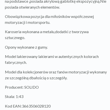
na podstawce ,posiada akrylową gablotkę ekspozycyjną.Nie
posiada otwieranych elementów.
Obowiązkowa pozycja dla miłośników współczesnej
motoryzacji i motorsportu.
Karoseria wykonana a metalu,dodatki z tworzywa
sztucznego.
Opony wykonane z gumy.
Model lakierowany lakierami w autentycznych kolorach
fabrycznych.
Model dla kolekcjonerów oraz fanów motoryzacji wykonany
ze szczególną dbałością o szczegóły.
Producent: SOLIDO
Skala: 1:43
Kod EAN:3663506028120