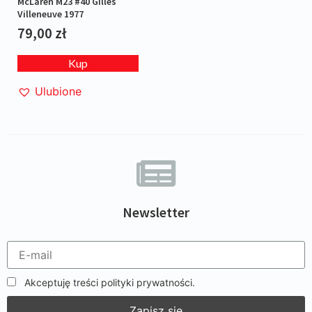
McLaren M23 #40 Gilles
Villeneuve 1977
79,00
zł
Kup
Ulubione
Newsletter
Akceptuję treści polityki prywatności.