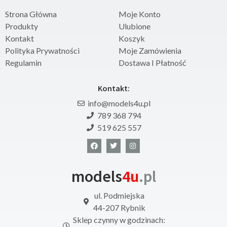
Strona Główna
Moje Konto
Produkty
Ulubione
Kontakt
Koszyk
Polityka Prywatności
Moje Zamówienia
Regulamin
Dostawa I Płatność
Kontakt:
info@models4u.pl
789 368 794
519 625 557
models
4u
.pl
ul. Podmiejska
44-207 Rybnik
Sklep czynny w godzinach: