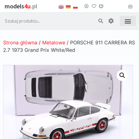
models
4u
.pl
Strona główna
/
Metalowe
/ PORSCHE 911 CARRERA RS
2.7 1973 Grand Prix White/Red