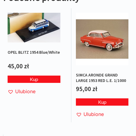
OPEL BLITZ 1954 Blue/White
45,00
zł
SIMCA ARONDE GRAND
Kup
LARGE 1953 RED L.E. 1/1000
95,00
zł
Ulubione
Kup
Ulubione