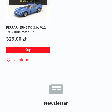
FERRARI 250 GTO 3.0L V12
1962 Blue metallic +
kalkomanie
329,00
zł
Kup
Ulubione
Newsletter