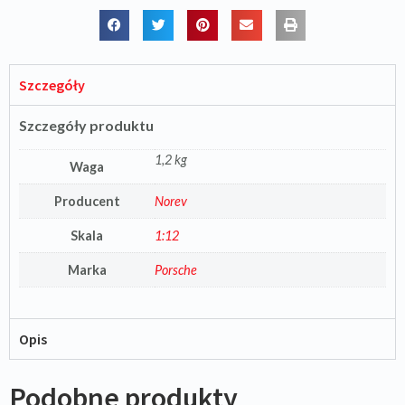
Szczegóły
Szczegóły produktu
1,2 kg
Waga
Producent
Norev
Skala
1:12
Marka
Porsche
Opis
Podobne produkty