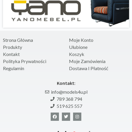
Strona Główna
Moje Konto
Produkty
Ulubione
Kontakt
Koszyk
Polityka Prywatności
Moje Zamówienia
Regulamin
Dostawa I Płatność
Kontakt:
info@models4u.pl
789 368 794
519 625 557