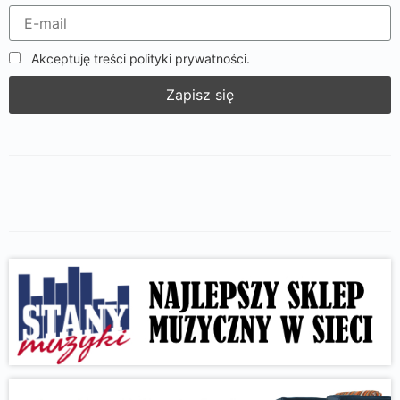
Akceptuję treści polityki prywatności.