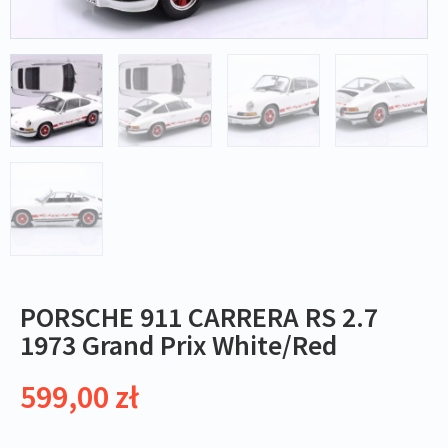
PORSCHE 911 CARRERA RS 2.7
1973 Grand Prix White/Red
599,00
zł