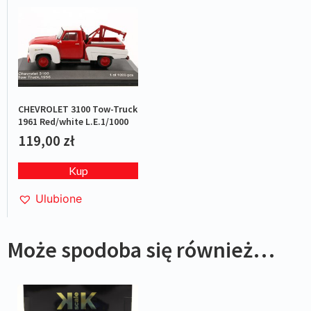
CHEVROLET 3100 Tow-Truck
1961 Red/white L.E.1/1000
119,00
zł
Kup
Ulubione
Może spodoba się również…