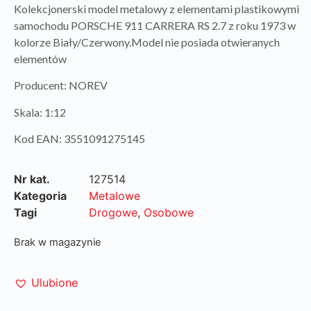
Kolekcjonerski model metalowy z elementami plastikowymi
samochodu PORSCHE 911 CARRERA RS 2.7 z roku 1973 w
kolorze Biały/Czerwony.Model nie posiada otwieranych
elementów
Producent: NOREV
Skala: 1:12
Kod EAN: 3551091275145
Nr kat.
127514
Kategoria
Metalowe
Tagi
Drogowe
,
Osobowe
Brak w magazynie
Ulubione