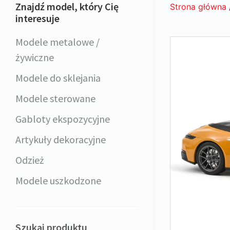
Znajdź model, który Cię
Strona główna
interesuje
Modele metalowe /
żywiczne
Modele do sklejania
Modele sterowane
Gabloty ekspozycyjne
Artykuły dekoracyjne
Odzież
Modele uszkodzone
Szukaj produktu