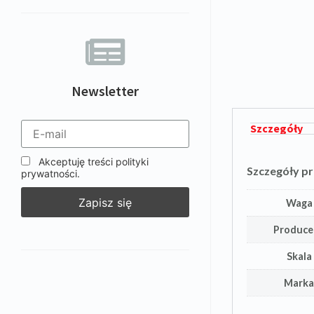
Newsletter
Szczegóły
Akceptuję treści polityki
Szczegóły p
prywatności.
Waga
Produce
Skala
Mark