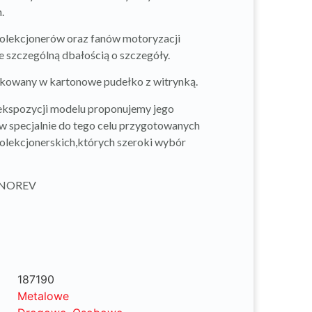
.
olekcjonerów oraz fanów motoryzacji
 szczególną dbałością o szczegóły.
kowany w kartonowe pudełko z witrynką.
 ekspozycji modelu proponujemy jego
w specjalnie do tego celu przygotowanych
olekcjonerskich,których szeroki wybór
: NOREV
187190
Metalowe