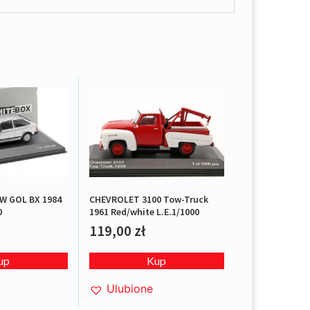
 GOL BX 1984
CHEVROLET 3100 Tow-Truck
0
1961 Red/white L.E.1/1000
119,00
zł
up
Kup
Ulubione