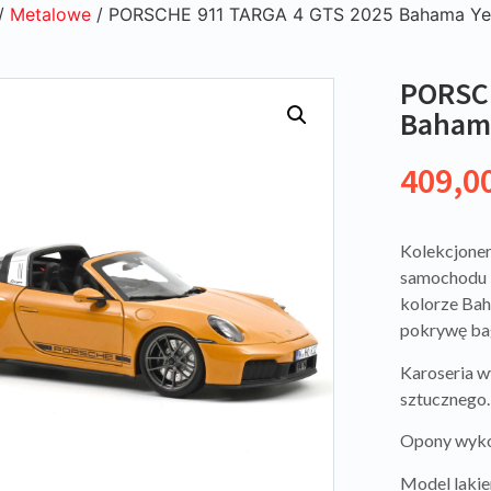
/
Metalowe
/ PORSCHE 911 TARGA 4 GTS 2025 Bahama Ye
PORSCH
Baham
409,0
Kolekcjoner
samochodu 
kolorze Bah
pokrywę ba
Karoseria w
sztucznego.
Opony wyko
Model lakie