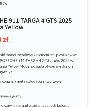
llow
E 911 TARGA 4 GTS 2025
a Yellow
0
zł
ski model metalowy z elementami plastikowymi
PORSCHE 911 TARGA 4 GTS z roku 2025 w
ama Yellow.Model posiada otwierane drzwi i
gażnika.
ykonana a metalu,dodatki z tworzywa
nane z gumy.
rowany lakierami w autentycznych kolorach