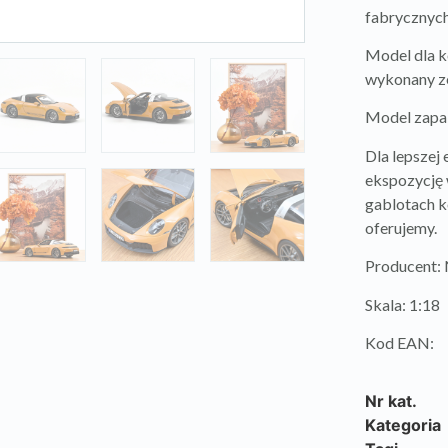
fabrycznych
Model dla k
wykonany ze
Model zapa
Dla lepszej
ekspozycję 
gablotach k
oferujemy.
Producent
Skala: 1:18
Kod EAN:
Nr kat.
Kategoria