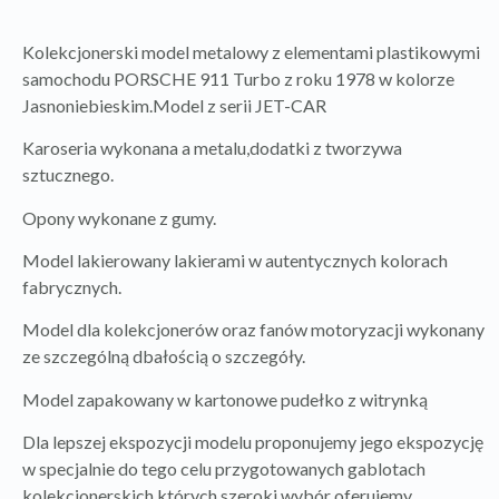
Kolekcjonerski model metalowy z elementami plastikowymi
samochodu PORSCHE 911 Turbo z roku 1978 w kolorze
Jasnoniebieskim.Model z serii JET-CAR
Karoseria wykonana a metalu,dodatki z tworzywa
sztucznego.
Opony wykonane z gumy.
Model lakierowany lakierami w autentycznych kolorach
fabrycznych.
Model dla kolekcjonerów oraz fanów motoryzacji wykonany
ze szczególną dbałością o szczegóły.
Model zapakowany w kartonowe pudełko z witrynką
Dla lepszej ekspozycji modelu proponujemy jego ekspozycję
w specjalnie do tego celu przygotowanych gablotach
kolekcjonerskich,których szeroki wybór oferujemy.