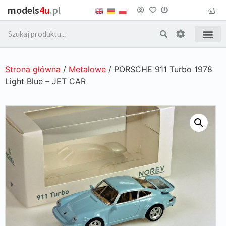
models
4u
.pl
Strona główna
/
Metalowe
/ PORSCHE 911 Turbo 1978
Light Blue – JET CAR