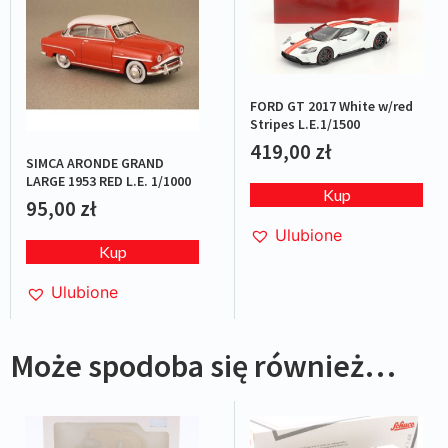
FORD GT 2017 White w/red
Stripes L.E.1/1500
419,00
zł
SIMCA ARONDE GRAND
LARGE 1953 RED L.E. 1/1000
Kup
95,00
zł
Ulubione
Kup
Ulubione
Może spodoba się również…