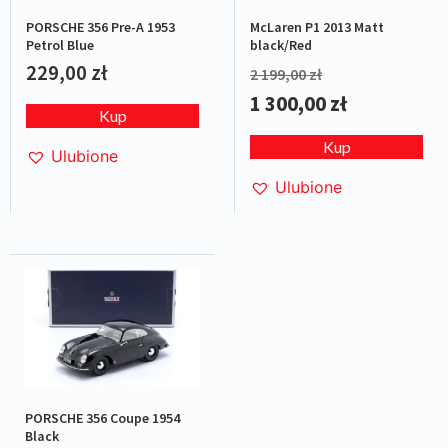
PORSCHE 356 Pre-A 1953
McLaren P1 2013 Matt
Petrol Blue
black/Red
229,00
zł
2 199,00
zł
1 300,00
zł
Kup
Kup
Ulubione
Ulubione
PORSCHE 356 Coupe 1954
Black