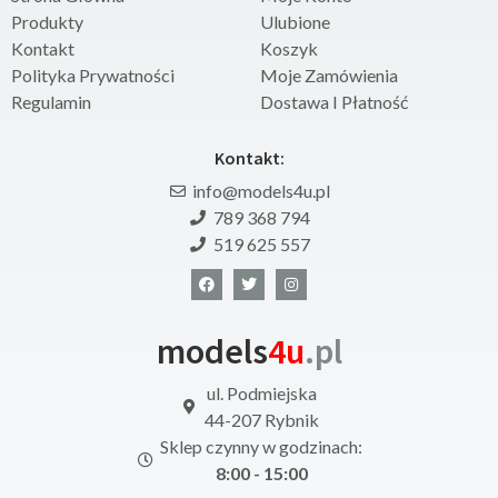
Produkty
Ulubione
Kontakt
Koszyk
Polityka Prywatności
Moje Zamówienia
Regulamin
Dostawa I Płatność
Kontakt:
info@models4u.pl
789 368 794
519 625 557
models
4u
.pl
ul. Podmiejska
44-207 Rybnik
Sklep czynny w godzinach:
8:00 - 15:00