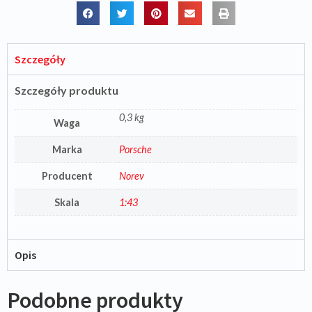
Szczegóły
Szczegóły produktu
0,3 kg
Waga
Marka
Porsche
Producent
Norev
Skala
1:43
Opis
Podobne produkty