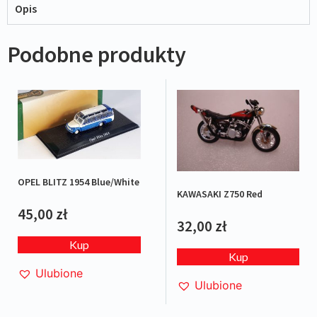
Opis
Podobne produkty
OPEL BLITZ 1954 Blue/White
KAWASAKI Z750 Red
45,00
zł
32,00
zł
Kup
Kup
Ulubione
Ulubione