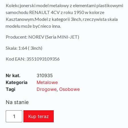
Kolekcjonerski model metalowy z elementami plastikowymi
samochodu RENAULT 4CV z roku 1950 w kolorze
Kasztanowym.Model z kategorii 3inch, rzeczywista skala
modelu może być nieco inna.
Producent: NOREV (Seria MINI-JET)
Skala: 1:64 ( 3inch)
Kod EAN: 3551093109356
Nr kat.
310935
Kategoria
Metalowe
Tagi
Drogowe
,
Osobowe
Na stanie
Kup teraz