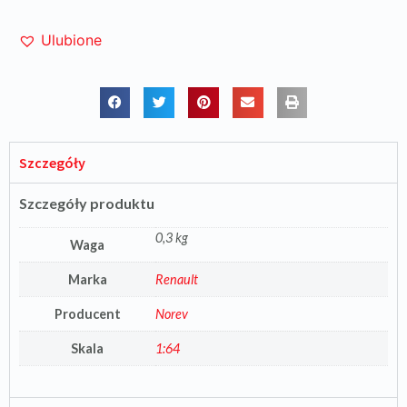
Ulubione
Szczegóły
Szczegóły produktu
0,3 kg
Waga
Marka
Renault
Producent
Norev
Skala
1:64