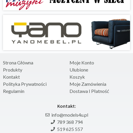
Strona Główna
Moje Konto
Produkty
Ulubione
Kontakt
Koszyk
Polityka Prywatności
Moje Zamówienia
Regulamin
Dostawa I Płatność
Kontakt:
info@models4u.pl
789 368 794
519 625 557