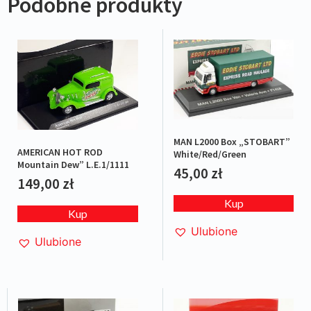
Podobne produkty
MAN L2000 Box „STOBART”
AMERICAN HOT ROD
White/Red/Green
Mountain Dew” L.E.1/1111
45,00
zł
149,00
zł
Kup
Kup
Ulubione
Ulubione