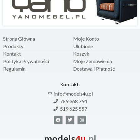
Strona Główna
Moje Konto
Produkty
Ulubione
Kontakt
Koszyk
Polityka Prywatności
Moje Zamówienia
Regulamin
Dostawa I Płatność
Kontakt:
info@models4u.pl
789 368 794
519 625 557
models
4u
.pl