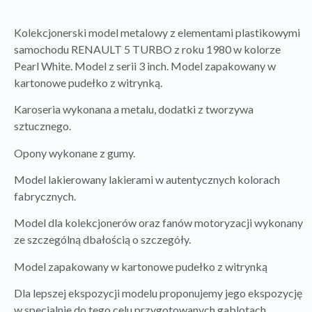
Kolekcjonerski model metalowy z elementami plastikowymi
samochodu RENAULT 5 TURBO z roku 1980 w kolorze
Pearl White. Model z serii 3 inch. Model zapakowany w
kartonowe pudełko z witrynką.
Karoseria wykonana a metalu, dodatki z tworzywa
sztucznego.
Opony wykonane z gumy.
Model lakierowany lakierami w autentycznych kolorach
fabrycznych.
Model dla kolekcjonerów oraz fanów motoryzacji wykonany
ze szczególną dbałością o szczegóły.
Model zapakowany w kartonowe pudełko z witrynką
Dla lepszej ekspozycji modelu proponujemy jego ekspozycję
w specjalnie do tego celu przygotowanych gablotach