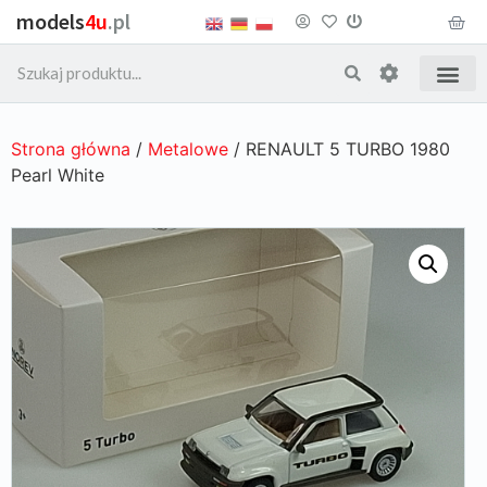
models
4u
.pl
Strona główna
/
Metalowe
/ RENAULT 5 TURBO 1980
Pearl White