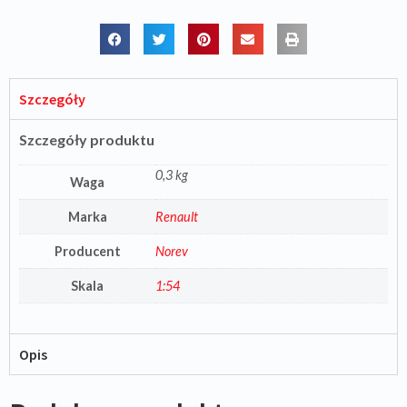
Szczegóły
Szczegóły produktu
0,3 kg
Waga
Marka
Renault
Producent
Norev
Skala
1:54
Opis