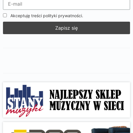
Akceptuję treści polityki prywatności.