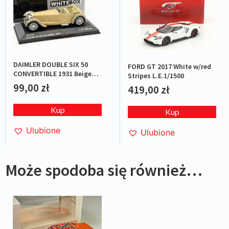
DAIMLER DOUBLE SIX 50
FORD GT 2017 White w/red
CONVERTIBLE 1931 Beige
Stripes L.E.1/1500
L.E.1/1000
99,00
zł
419,00
zł
Kup
Kup
Ulubione
Ulubione
Może spodoba się również…