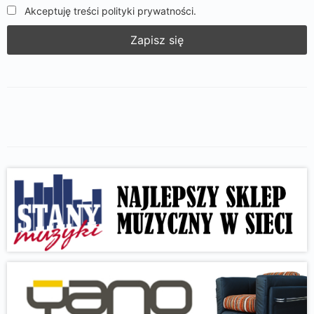
Akceptuję treści polityki prywatności.