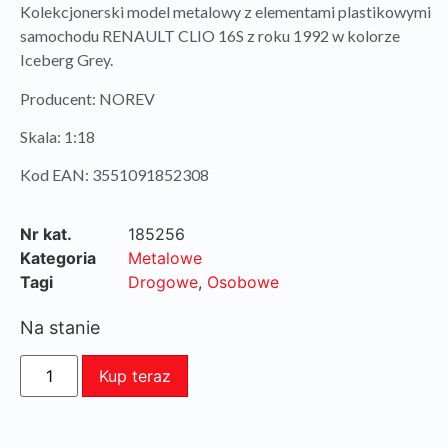
Kolekcjonerski model metalowy z elementami plastikowymi
samochodu RENAULT CLIO 16S z roku 1992 w kolorze
Iceberg Grey.
Producent: NOREV
Skala: 1:18
Kod EAN: 3551091852308
Nr kat.
185256
Kategoria
Metalowe
Tagi
Drogowe
,
Osobowe
Na stanie
Kup teraz