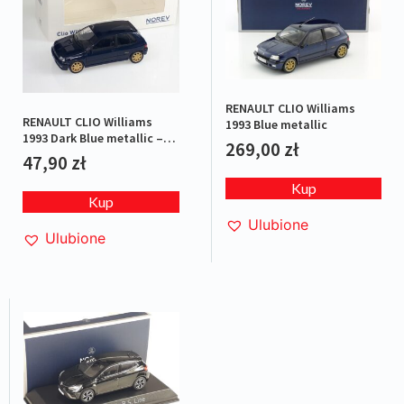
RENAULT CLIO Williams
RENAULT CLIO Williams
1993 Blue metallic
1993 Dark Blue metallic –
269,00
zł
JET-CAR
47,90
zł
Kup
Kup
Ulubione
Ulubione