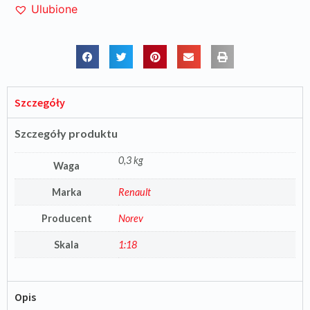
Ulubione
Szczegóły
Szczegóły produktu
0,3 kg
Waga
Marka
Renault
Producent
Norev
Skala
1:18
Opis