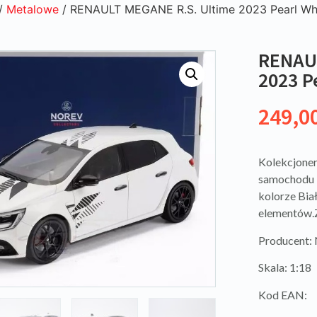
/
Metalowe
/ RENAULT MEGANE R.S. Ultime 2023 Pearl Wh
RENAUL
2023 P
249,0
Kolekcjoner
samochodu 
kolorze Bia
elementów.
Producent
Skala: 1:18
Kod EAN: