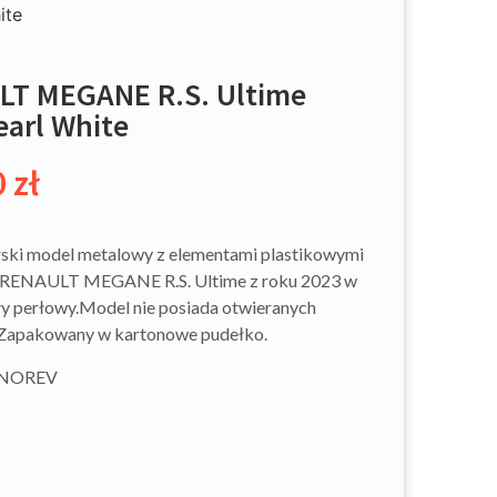
ite
T MEGANE R.S. Ultime
earl White
0
zł
ski model metalowy z elementami plastikowymi
RENAULT MEGANE R.S. Ultime z roku 2023 w
ły perłowy.Model nie posiada otwieranych
Zapakowany w kartonowe pudełko.
: NOREV