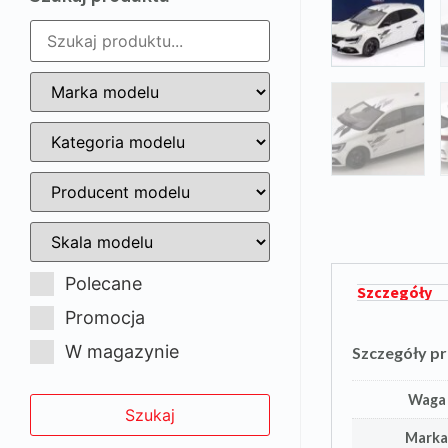
Polecane
Szczegóły
Promocja
W magazynie
Szczegóły p
Waga
Mark