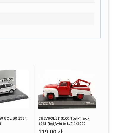
 GOL BX 1984
CHEVROLET 3100 Tow-Truck
0
1961 Red/white L.E.1/1000
119,00
zł