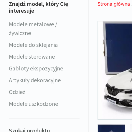
Znajdź model, który Cię
Strona główna
interesuje
Modele metalowe /
żywiczne
Modele do sklejania
Modele sterowane
Gabloty ekspozycyjne
Artykuły dekoracyjne
Odzież
Modele uszkodzone
Szukaj produktu