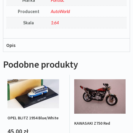
Marka
Pontiac
Producent
AutoWorld
Skala
1:64
Opis
Podobne produkty
OPEL BLITZ 1954 Blue/White
KAWASAKI Z750 Red
45,00
zł