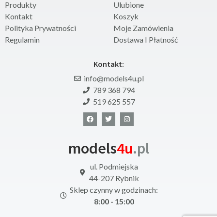
Produkty
Ulubione
Kontakt
Koszyk
Polityka Prywatności
Moje Zamówienia
Regulamin
Dostawa I Płatność
Kontakt:
info@models4u.pl
789 368 794
519 625 557
models
4u
.pl
ul. Podmiejska
44-207 Rybnik
Sklep czynny w godzinach:
8:00 - 15:00