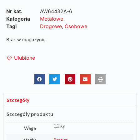
Nr kat.
AW64432A-6
Kategoria
Metalowe
Tagi
Drogowe
,
Osobowe
Brak w magazynie
Ulubione
Szczegóły
Szczegóły produktu
1,2 kg
Waga