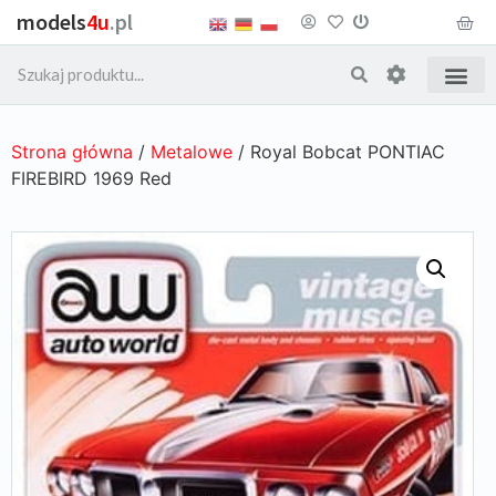
models
4u
.pl
Strona główna
/
Metalowe
/ Royal Bobcat PONTIAC
FIREBIRD 1969 Red