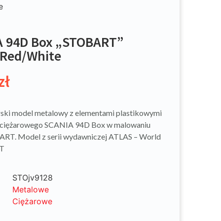
e
A 94D Box „STOBART”
Red/White
zł
ski model metalowy z elementami plastikowymi
ciężarowego SCANIA 94D Box w malowaniu
ART. Model z serii wydawniczej ATLAS – World
T
STOjv9128
Metalowe
Ciężarowe