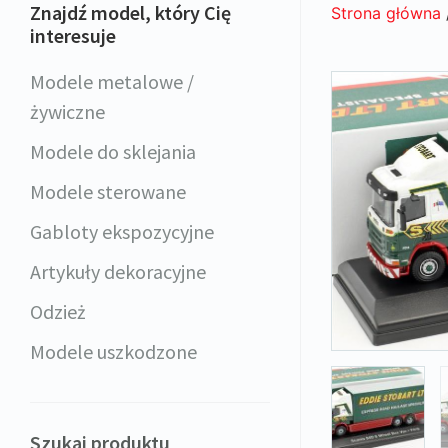
Znajdź model, który Cię
Strona główna
interesuje
Modele metalowe /
żywiczne
Modele do sklejania
Modele sterowane
Gabloty ekspozycyjne
Artykuły dekoracyjne
Odzież
Modele uszkodzone
Szukaj produktu