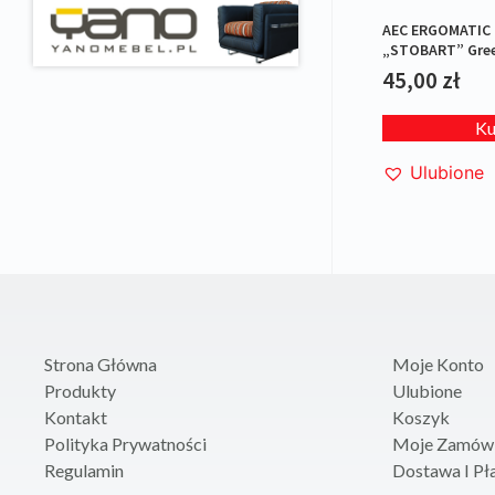
AEC ERGOMATIC 
„STOBART” Gre
45,00
zł
K
Ulubione
Strona Główna
Moje Konto
Produkty
Ulubione
Kontakt
Koszyk
Polityka Prywatności
Moje Zamówi
Regulamin
Dostawa I Pł