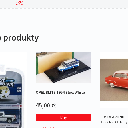
1:76
 produkty
OPEL BLITZ 1954 Blue/White
45,00
zł
SIMCA ARONDE
Kup
1953 RED L.E. 1