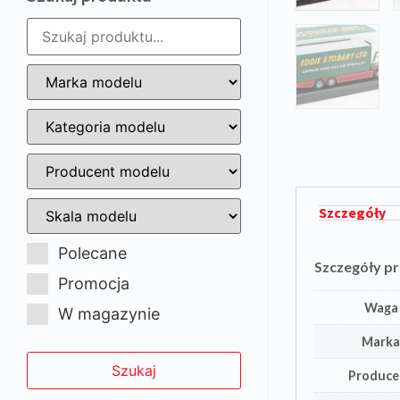
Szczegóły
Polecane
Szczegóły p
Promocja
Waga
W magazynie
Mark
Produce