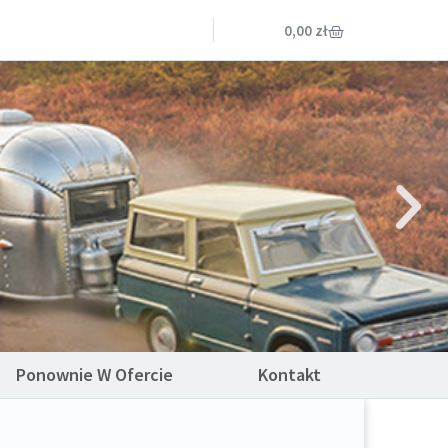
0,00
zł
Ponownie W Ofercie
Kontakt