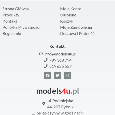
Strona Główna
Moje Konto
Produkty
Ulubione
Kontakt
Koszyk
Polityka Prywatności
Moje Zamówienia
Regulamin
Dostawa I Płatność
Kontakt:
info@models4u.pl
789 368 794
519 625 557
models
4u
.pl
ul. Podmiejska
44-207 Rybnik
Sklep czynny w godzinach: