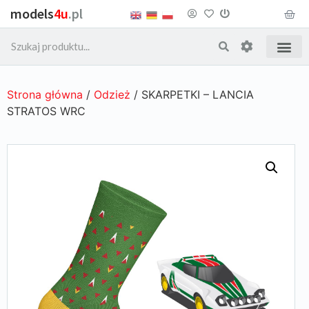
models
4u
.pl
Strona główna
/
Odzież
/ SKARPETKI – LANCIA
STRATOS WRC