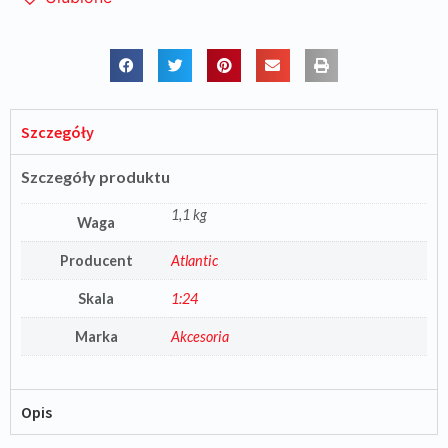
Szczegóły
Szczegóły produktu
1,1 kg
Waga
Producent
Atlantic
Skala
1:24
Marka
Akcesoria
Opis