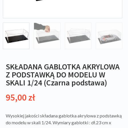
SKŁADANA GABLOTKA AKRYLOWA
Z PODSTAWKĄ DO MODELU W
SKALI 1/24 (Czarna podstawa)
95,00
zł
Wysokiej jakości składana gablotka akrylowa z podstawką
do modelu w skali 1/24. Wymiary gablotki : dł.23 cm x