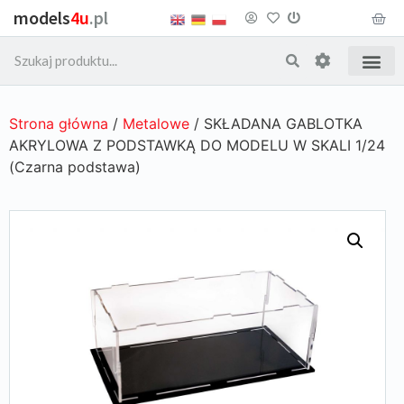
models
4u
.pl
Strona główna
/
Metalowe
/ SKŁADANA GABLOTKA
AKRYLOWA Z PODSTAWKĄ DO MODELU W SKALI 1/24
(Czarna podstawa)