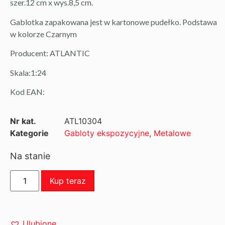
szer.12 cm x wys.8,5 cm.
Gablotka zapakowana jest w kartonowe pudełko. Podstawa
w kolorze Czarnym
Producent: ATLANTIC
Skala:1:24
Kod EAN:
Nr kat.
ATL10304
Kategorie
Gabloty ekspozycyjne
,
Metalowe
Na stanie
Kup teraz
Ulubione