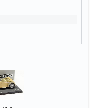
E SIX 50