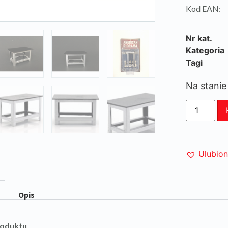
Kod EAN:
Nr kat.
Kategoria
Tagi
Na stanie
Ulubio
Opis
roduktu