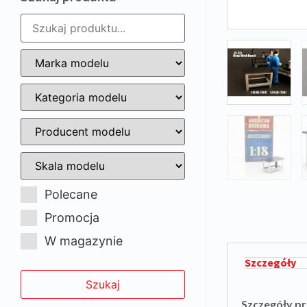
Polecane
Promocja
W magazynie
Szczegóły
Szczegóły p