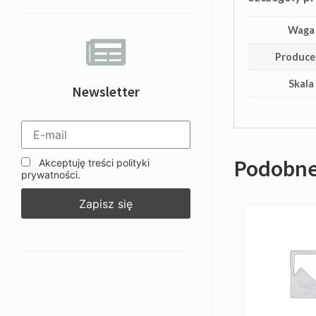
Waga
Produce
Skala
Newsletter
Podobne
Akceptuję treści polityki
prywatności.