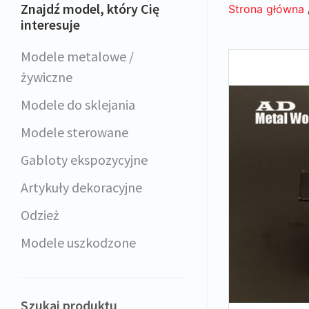
Znajdź model, który Cię
Strona główna
interesuje
Modele metalowe /
żywiczne
Modele do sklejania
Modele sterowane
Gabloty ekspozycyjne
Artykuły dekoracyjne
Odzież
Modele uszkodzone
Szukaj produktu