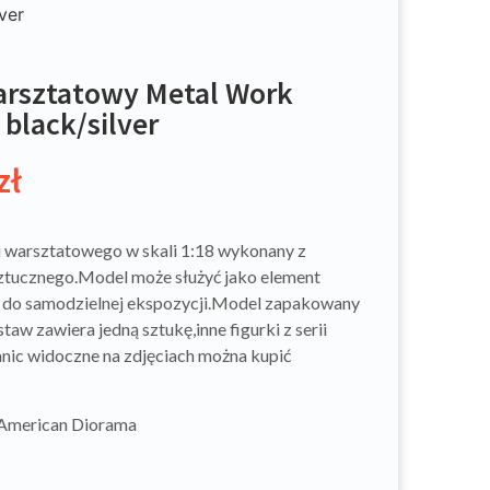
ver
arsztatowy Metal Work
 black/silver
zł
 warsztatowego w skali 1:18 wykonany z
tucznego.Model może służyć jako element
 do samodzielnej ekspozycji.Model zapakowany
staw zawiera jedną sztukę,inne figurki z serii
ic widoczne na zdjęciach można kupić
 American Diorama