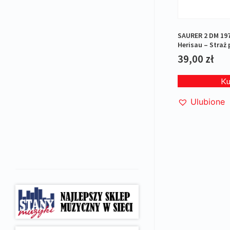
SAURER 2 DM 19
Herisau – Straż
39,00
zł
K
Ulubione