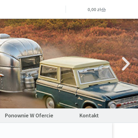
0,00
zł
Ponownie W Ofercie
Kontakt