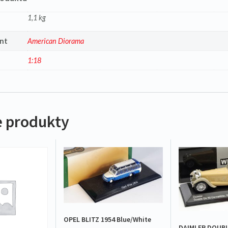
1,1 kg
nt
American Diorama
1:18
 produkty
OPEL BLITZ 1954 Blue/White
DAIMLER DOUBL