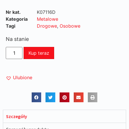
Nr kat.
K07116D
Kategoria
Metalowe
Tagi
Drogowe
,
Osobowe
Na stanie
Kup teraz
Ulubione
Szczegóły