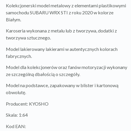
Kolekcjonerski model metalowy z elementami plastikowymi
samochodu SUBARU WRX STI z roku 2020 w kolorze
Białym.
Karoseria wykonana z metalu lub z tworzywa, dodatki z
tworzywa sztucznego.
Model lakierowany lakierami w autentycznych kolorach
fabrycznych.
Model dla kolekcjonerów oraz fanów motoryzacji wykonany
ze szczególną dbałością o szczegóły.
Model na podstawce, zapakowany w blister i kartonową
obwolutę.
Producent: KYOSHO
Skala: 1:64
Kod EAN: