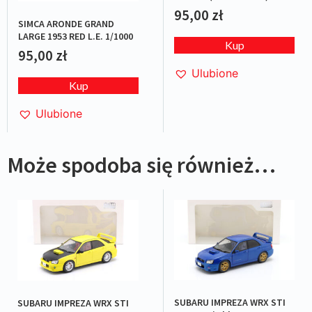
BLUE L.E.1/1000
95,00
zł
SIMCA ARONDE GRAND
LARGE 1953 RED L.E. 1/1000
Kup
95,00
zł
Ulubione
Kup
Ulubione
Może spodoba się również…
SUBARU IMPREZA WRX STI
SUBARU IMPREZA WRX STI