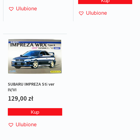
Kup
Ulubione
Ulubione
SUBARU IMPREZA Sti ver
IV/VI
129,00
zł
Kup
Ulubione