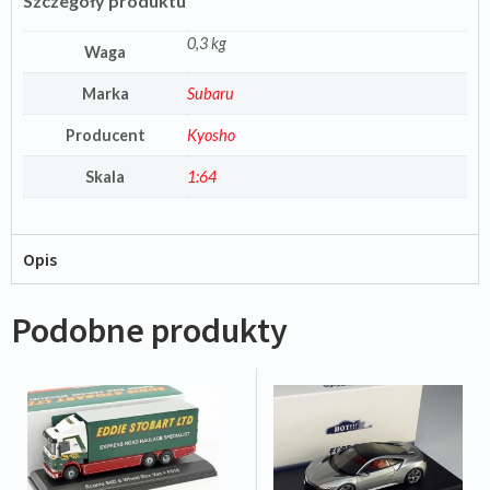
Szczegóły produktu
0,3 kg
Waga
Marka
Subaru
Producent
Kyosho
Skala
1:64
Opis
Podobne produkty