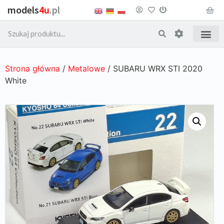
models
4u
.pl
Strona główna
/
Metalowe
/ SUBARU WRX STI 2020
White