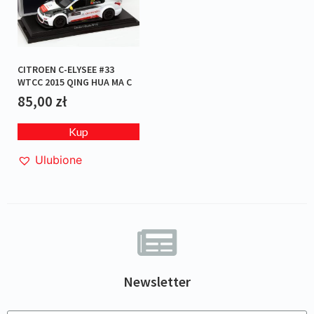
CITROEN C-ELYSEE #33
WTCC 2015 QING HUA MA C
85,00
zł
Kup
Ulubione
Newsletter