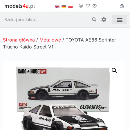
models
4u
.pl
Strona główna
/
Metalowe
/ TOYOTA AE86 Sprinter
Trueno Kaido Street V1