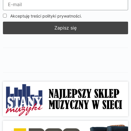
Akceptuję treści polityki prywatności.