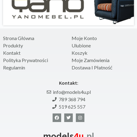
Strona Główna
Moje Konto
Produkty
Ulubione
Kontakt
Koszyk
Polityka Prywatności
Moje Zamówienia
Regulamin
Dostawa I Płatność
Kontakt:
info@models4u.pl
789 368 794
519 625 557
models
4u
.pl