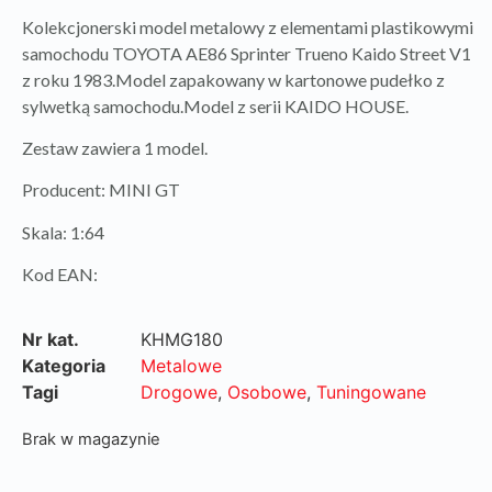
Kolekcjonerski model metalowy z elementami plastikowymi
samochodu TOYOTA AE86 Sprinter Trueno Kaido Street V1
z roku 1983.Model zapakowany w kartonowe pudełko z
sylwetką samochodu.Model z serii KAIDO HOUSE.
Zestaw zawiera 1 model.
Producent: MINI GT
Skala: 1:64
Kod EAN:
Nr kat.
KHMG180
Kategoria
Metalowe
Tagi
Drogowe
,
Osobowe
,
Tuningowane
Brak w magazynie