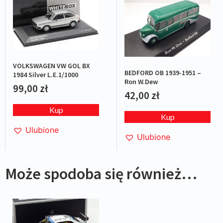
VOLKSWAGEN VW GOL BX
BEDFORD OB 1939-1951 –
1984 Silver L.E.1/1000
Ron W.Dew
99,00
zł
42,00
zł
Kup
Kup
Ulubione
Ulubione
Może spodoba się również…