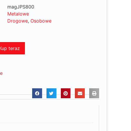
magJPS800
Metalowe
Drogowe
,
Osobowe
Kup teraz
ne