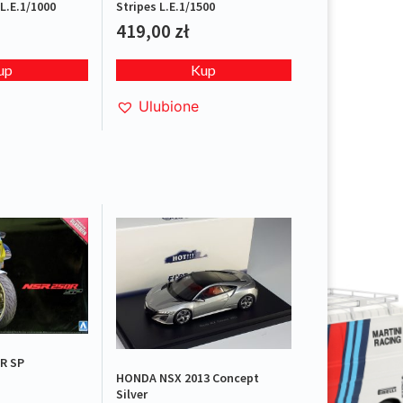
L.E.1/1000
Stripes L.E.1/1500
419,00
zł
up
Kup
Ulubione
R SP
HONDA NSX 2013 Concept
Silver