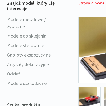
Znajdź model, który Cię
Strona główna
interesuje
Modele metalowe /
żywiczne
Modele do sklejania
Modele sterowane
Gabloty ekspozycyjne
Artykuły dekoracyjne
Odzież
Modele uszkodzone
Szukaj produktu