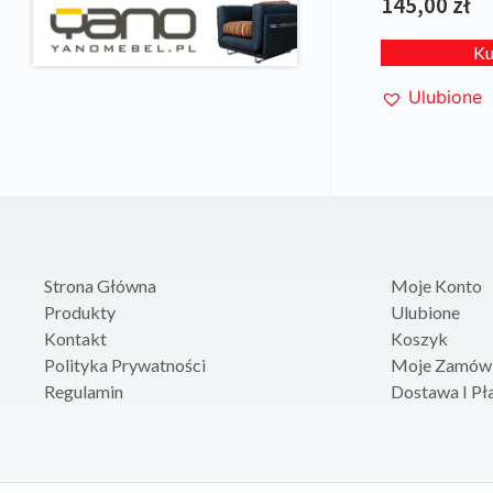
145,00
zł
K
Ulubione
Strona Główna
Moje Konto
Produkty
Ulubione
Kontakt
Koszyk
Polityka Prywatności
Moje Zamówi
Regulamin
Dostawa I Pł