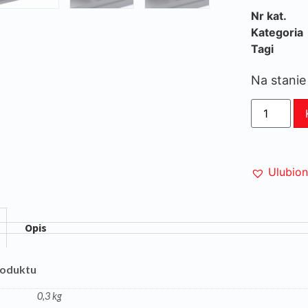
Nr kat.
Kategoria
Tagi
Na stanie
Ulubio
Opis
roduktu
0,3 kg