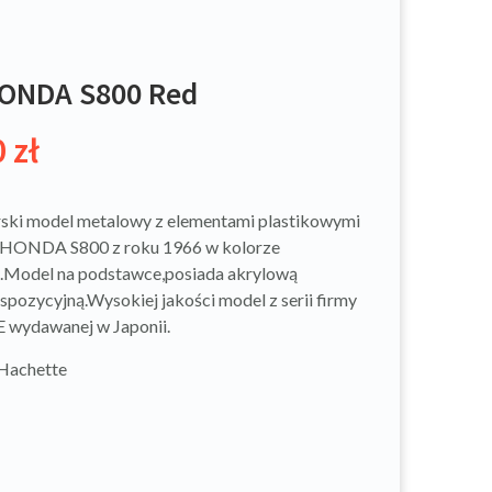
ONDA S800 Red
0
zł
ski model metalowy z elementami plastikowymi
HONDA S800 z roku 1966 w kolorze
Model na podstawce,posiada akrylową
spozycyjną.Wysokiej jakości model z serii firmy
ydawanej w Japonii.
 Hachette