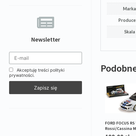
Mark
Produce
Skala
Newsletter
Podobne
Akceptuję treści polityki
prywatności.
FORD FOCUS RS 
Rossi/Cassina M
2007 L.E.1/1008