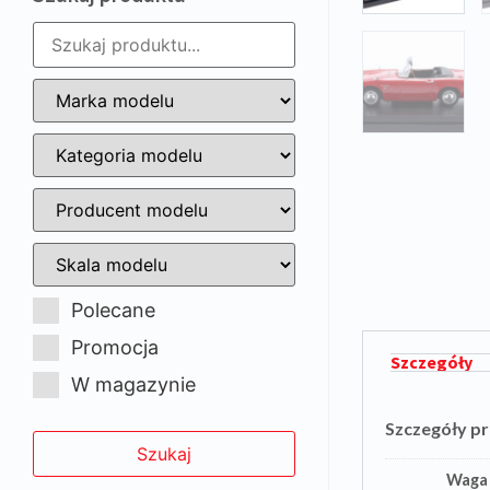
Polecane
Promocja
Szczegóły
W magazynie
Szczegóły p
Waga