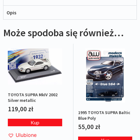
Opis
Może spodoba się również…
TOYOTA SUPRA MkIV 2002
Silver metallic
119,00
zł
1995 TOYOTA SUPRA Baltic
Blue Poly
Kup
55,00
zł
Ulubione