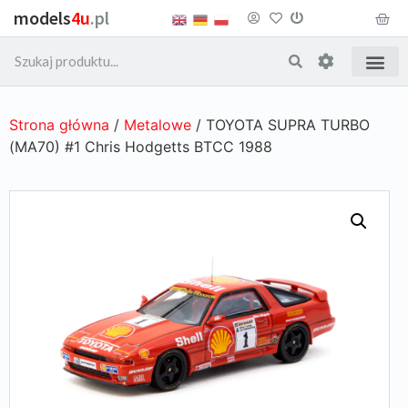
models
4u
.pl
Strona główna
/
Metalowe
/ TOYOTA SUPRA TURBO
(MA70) #1 Chris Hodgetts BTCC 1988