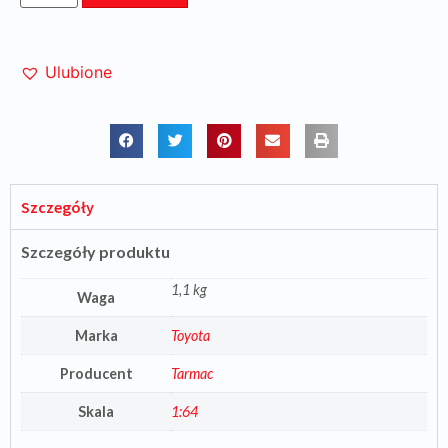
Ulubione
Szczegóły
Szczegóły produktu
1,1 kg
Waga
Marka
Toyota
Producent
Tarmac
Skala
1:64