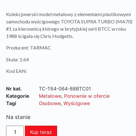
Kolekcjonerski model metalowy z elementami plastikowymi
samochodu wyścigowego TOYOTA SUPRA TURBO (MA70)
#1 za kierownicą którego w brytyjskiej serii BTCC w roku
1988 ścigała się Chris Hodgetts.
Producent: TARMAC
Skala: 1:64
Kod EAN:
Nr kat.
TC-T64-064-88BTC01
Kategorie
Metalowe
,
Ponownie w ofercie
Tagi
Osobowe
,
Wyścigowe
Na stanie
Kup teraz