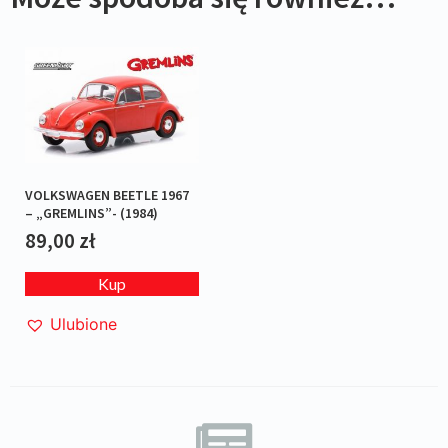
VOLKSWAGEN BEETLE 1967
– „GREMLINS”- (1984)
89,00
zł
Kup
Ulubione