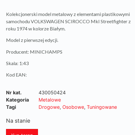
Kolekcjonerski model metalowy z elementami plastikowymi
samochodu VOLKSWAGEN SCIROCCO MkI Streetfighter z
roku 1974 w kolorze Białym.
Model z pierwszej edycji.
Producent: MINICHAMPS
Skala: 1:43
Kod EAN:
Nr kat.
430050424
Kategoria
Metalowe
Tagi
Drogowe
,
Osobowe
,
Tuningowane
Na stanie