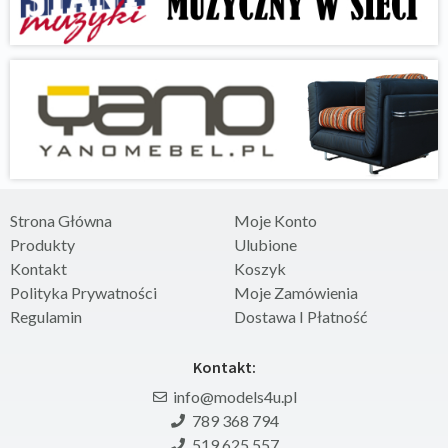
Strona Główna
Moje Konto
Produkty
Ulubione
Kontakt
Koszyk
Polityka Prywatności
Moje Zamówienia
Regulamin
Dostawa I Płatność
Kontakt:
info@models4u.pl
789 368 794
519 625 557