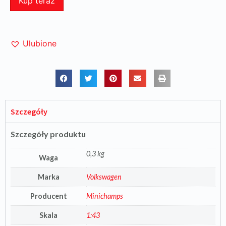
Kup teraz
Ulubione
Szczegóły
Szczegóły produktu
0,3 kg
Waga
Marka
Volkswagen
Producent
Minichamps
Skala
1:43