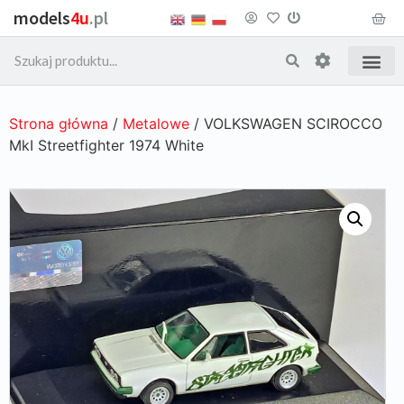
models
4u
.pl
Strona główna
/
Metalowe
/ VOLKSWAGEN SCIROCCO
MkI Streetfighter 1974 White