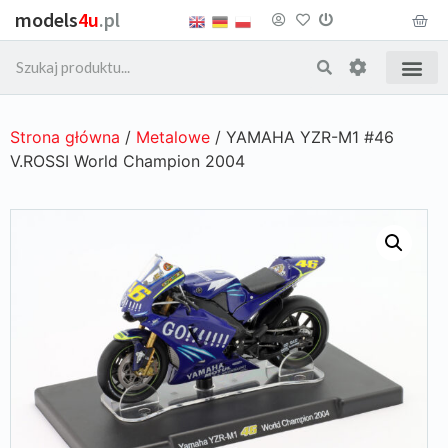
models
4u
.pl
Strona główna
/
Metalowe
/ YAMAHA YZR-M1 #46
V.ROSSI World Champion 2004