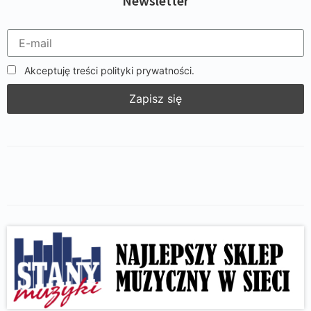
Newsletter
Akceptuję treści polityki prywatności.