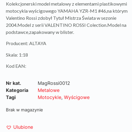
Kolekcjonerski model metalowy z elementami plastikowymi
motocykla wyścigowego YAMAHA YZR-M1 #46,na którym
Valentino Rossi zdobył Tytuł Mistrza Świata w sezonie
2004.Model z serii VALENTINO ROSSI Colection.Model na
podstawce,zapakowany w blister.
Producent: ALTAYA
Skala: 1:18
Kod EAN:
Nr kat.
MagRossi0012
Kategoria
Metalowe
Tagi
Motocykle
,
Wyścigowe
Brak w magazynie
Ulubione