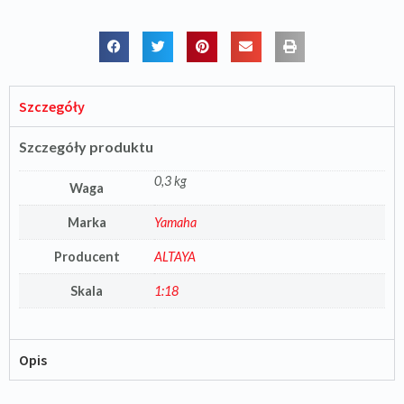
Szczegóły
Szczegóły produktu
0,3 kg
Waga
Marka
Yamaha
Producent
ALTAYA
Skala
1:18
Opis