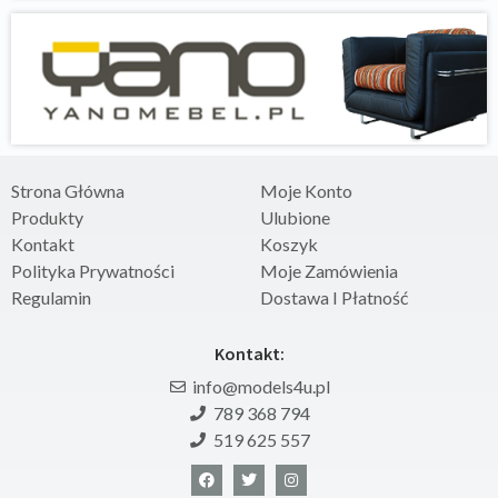
Strona Główna
Moje Konto
Produkty
Ulubione
Kontakt
Koszyk
Polityka Prywatności
Moje Zamówienia
Regulamin
Dostawa I Płatność
Kontakt:
info@models4u.pl
789 368 794
519 625 557