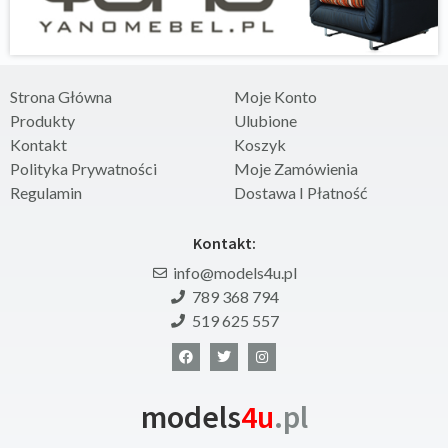
Strona Główna
Moje Konto
Produkty
Ulubione
Kontakt
Koszyk
Polityka Prywatności
Moje Zamówienia
Regulamin
Dostawa I Płatność
Kontakt:
info@models4u.pl
789 368 794
519 625 557
models
4u
.pl