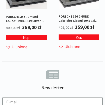
PORSCHE 356 GMUND
PORSCHE 356 „Gmund
Cabriolet Closed 1949 Beige
Coupe” 1949-1949 Silver
L.E.1/500
L.E.1/500
359,00
zł
359,00
zł
409,00
zł
409,00
zł
Kup
Kup
Ulubione
Ulubione
Newsletter