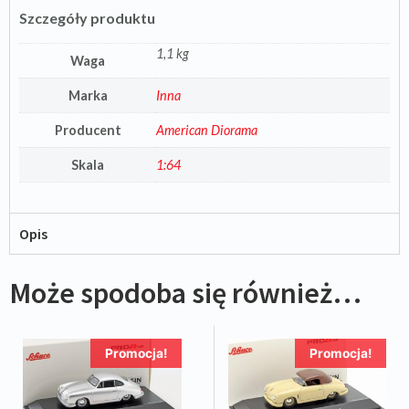
Szczegóły produktu
1,1 kg
Waga
Marka
Inna
Producent
American Diorama
Skala
1:64
Opis
Może spodoba się również…
Promocja!
Promocja!