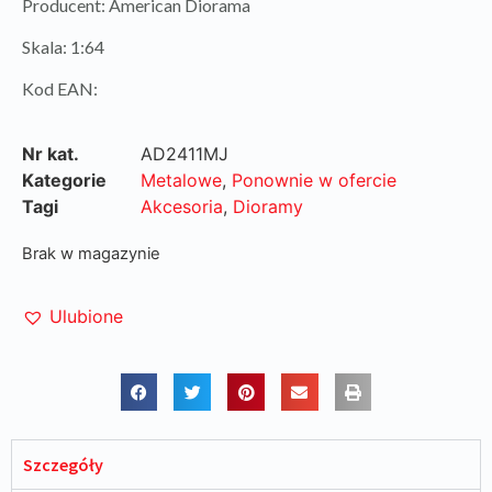
Producent: American Diorama
Skala: 1:64
Kod EAN:
Nr kat.
AD2411MJ
Kategorie
Metalowe
,
Ponownie w ofercie
Tagi
Akcesoria
,
Dioramy
Brak w magazynie
Ulubione
Szczegóły