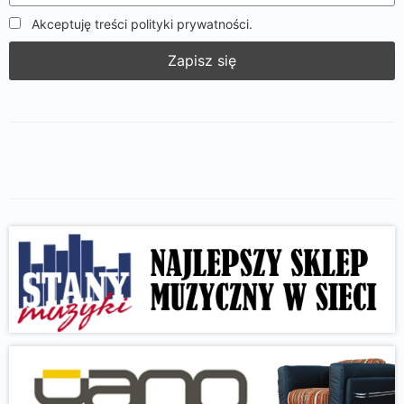
Akceptuję treści polityki prywatności.