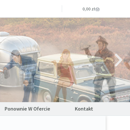
0,00
zł
Ponownie W Ofercie
Kontakt