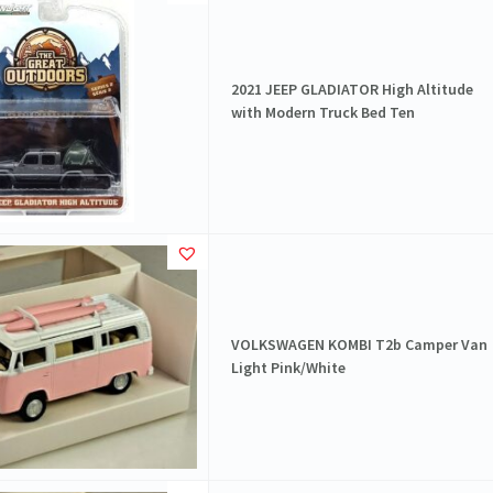
2021 JEEP GLADIATOR High Altitude
with Modern Truck Bed Ten
VOLKSWAGEN KOMBI T2b Camper Van
Light Pink/White