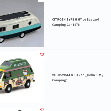
CITROEN TYPE H HY Le Bastard
Camping Car 1976
VOLKSWAGEN T3 Van „Hello Kitty
Camping”