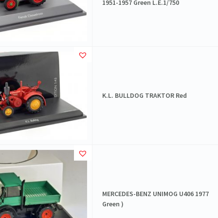
1951-1957 Green L.E.1/750
K.L. BULLDOG TRAKTOR Red
MERCEDES-BENZ UNIMOG U406 1977
Green )