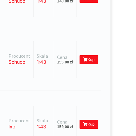
Schuco
1:43
149,00
zł
Producent
Skala
Cena
Kup
Schuco
1:43
155,00
zł
Producent
Skala
Cena
Kup
Ixo
1:43
159,00
zł