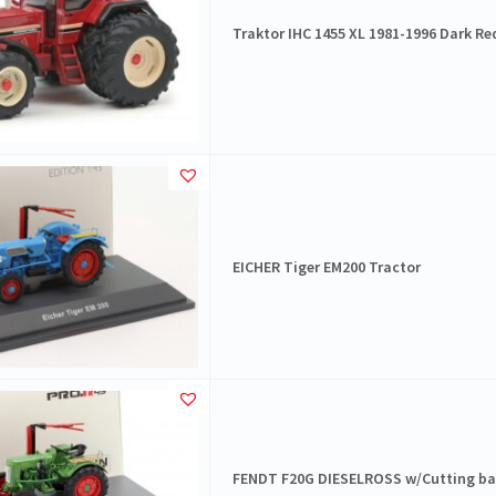
Traktor IHC 1455 XL 1981-1996 Dark Re
EICHER Tiger EM200 Tractor
FENDT F20G DIESELROSS w/Cutting ba