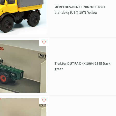
MERCEDES-BENZ UNIMOG U406 z
plandeką (U84) 1971 Yellow
Traktor DUTRA D4K 1964-1975 Dark
green