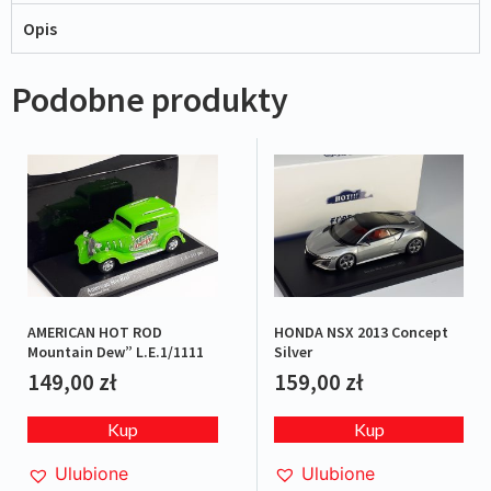
Opis
Podobne produkty
HONDA NSX 2013 Concept
AMERICAN HOT ROD
Silver
Mountain Dew” L.E.1/1111
159,00
zł
149,00
zł
Kup
Kup
Ulubione
Ulubione