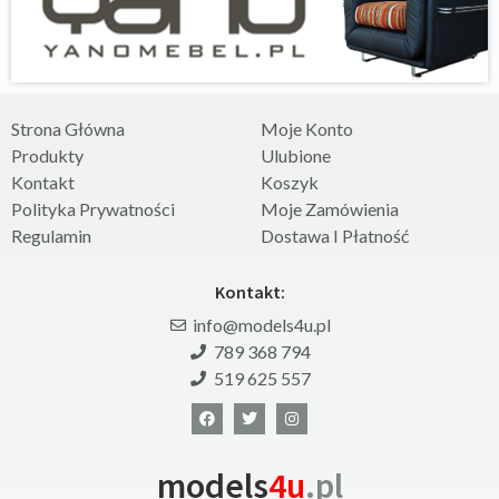
Strona Główna
Moje Konto
Produkty
Ulubione
Kontakt
Koszyk
Polityka Prywatności
Moje Zamówienia
Regulamin
Dostawa I Płatność
Kontakt:
info@models4u.pl
789 368 794
519 625 557
models
4u
.pl