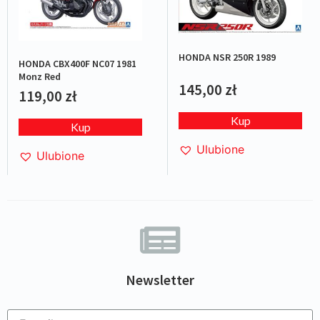
HONDA NSR 250R 1989
HONDA CBX400F NC07 1981
Monz Red
145,00
zł
119,00
zł
Kup
Kup
Ulubione
Ulubione
Newsletter