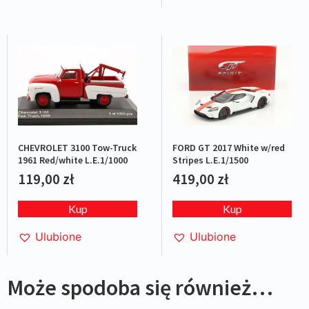
CHEVROLET 3100 Tow-Truck
FORD GT 2017 White w/red
1961 Red/white L.E.1/1000
Stripes L.E.1/1500
119,00
zł
419,00
zł
Kup
Kup
Ulubione
Ulubione
Może spodoba się również…