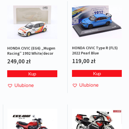
HONDA CIVIC Type R (FL5)
HONDA CIVIC (EG6) „Mugen
2022 Pearl Blue
Racing” 1992 White/decor
119,00
zł
249,00
zł
Kup
Kup
Ulubione
Ulubione