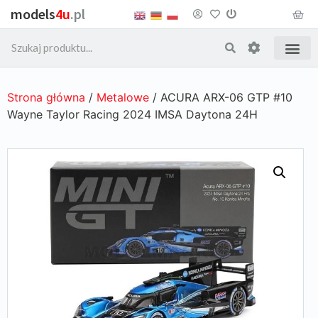
models
4u
.pl
Strona główna
/
Metalowe
/ ACURA ARX-06 GTP #10
Wayne Taylor Racing 2024 IMSA Daytona 24H