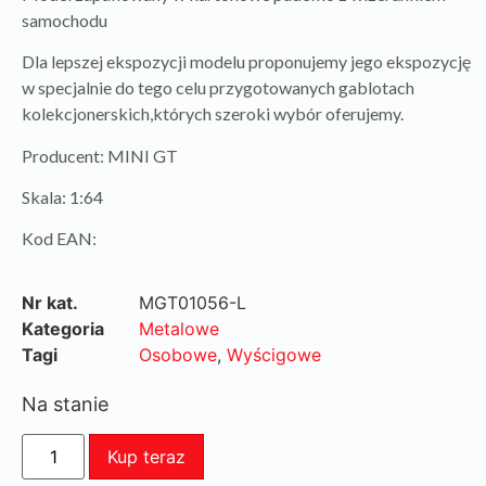
samochodu
Dla lepszej ekspozycji modelu proponujemy jego ekspozycję
w specjalnie do tego celu przygotowanych gablotach
kolekcjonerskich,których szeroki wybór oferujemy.
Producent: MINI GT
Skala: 1:64
Kod EAN:
Nr kat.
MGT01056-L
Kategoria
Metalowe
Tagi
Osobowe
,
Wyścigowe
Na stanie
Kup teraz