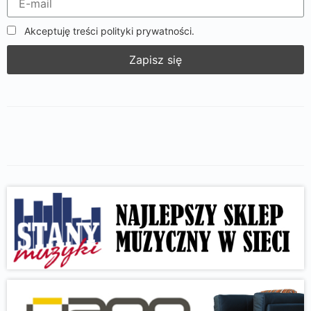
Akceptuję treści polityki prywatności.